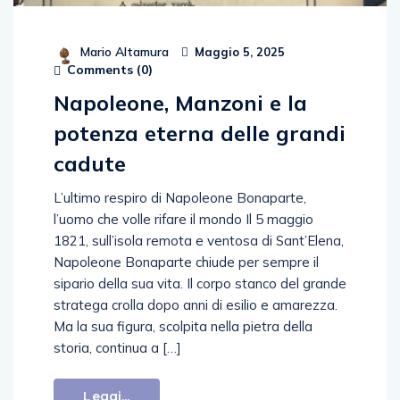
Mario Altamura
Maggio 5, 2025
Comments (
0
)
Napoleone, Manzoni e la
potenza eterna delle grandi
cadute
L’ultimo respiro di Napoleone Bonaparte,
l’uomo che volle rifare il mondo Il 5 maggio
1821, sull’isola remota e ventosa di Sant’Elena,
Napoleone Bonaparte chiude per sempre il
sipario della sua vita. Il corpo stanco del grande
stratega crolla dopo anni di esilio e amarezza.
Ma la sua figura, scolpita nella pietra della
storia, continua a […]
Leggi...