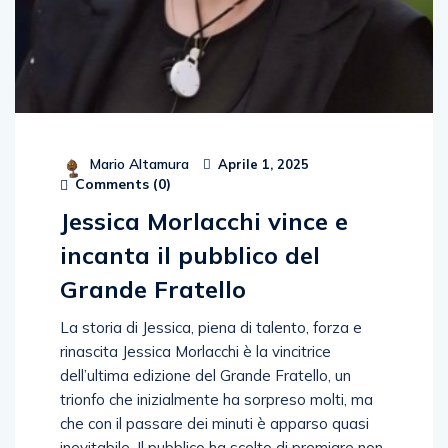
Mario Altamura
Aprile 1, 2025
Comments (
0
)
Jessica Morlacchi vince e
incanta il pubblico del
Grande Fratello
La storia di Jessica, piena di talento, forza e
rinascita Jessica Morlacchi è la vincitrice
dell’ultima edizione del Grande Fratello, un
trionfo che inizialmente ha sorpreso molti, ma
che con il passare dei minuti è apparso quasi
inevitabile. Il pubblico ha scelto di premiare non