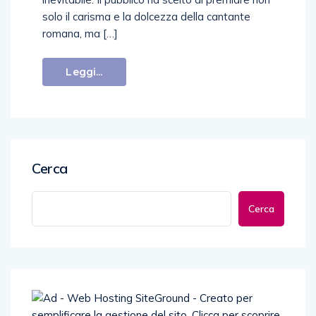
solo il carisma e la dolcezza della cantante
romana, ma […]
Leggi...
Cerca
Cerca