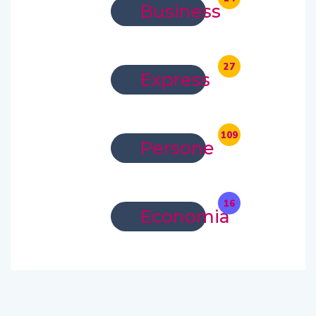
Business
27
Express
109
Persone
16
Economia