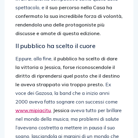
spettacolo, e
il suo percorso nella Casa ha
confermato la sua incredibile forza di volontà,
rendendola una delle protagoniste più
discusse e amate di questa edizione.
Il pubblico ha scelto il cuore
Eppure, alla fine,
il pubblico ha scelto di dare
la vittoria a Jessica, forse riconoscendole il
diritto di riprendersi quel posto che il destino
le aveva strappato via troppo presto.
Ex
voce dei Gazosa, la band che a inizio anni
2000 aveva fatto sognare con successi come
www.mipiacitu
,
Jessica
aveva tutto per brillare
nel mondo della musica, ma problemi di salute
l’avevano costretta a mettere in pausa il suo
sogno, lasciandola ai margini di un mondo che