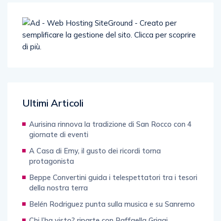
Ultimi Articoli
Aurisina rinnova la tradizione di San Rocco con 4
giornate di eventi
A Casa di Emy, il gusto dei ricordi torna
protagonista
Beppe Convertini guida i telespettatori tra i tesori
della nostra terra
Belén Rodriguez punta sulla musica e su Sanremo
Chi l’ha visto? riparte con Raffaella Griggi