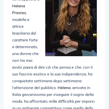
Helena
Prestes
,
modella e
attrice
brasiliana dal
carattere forte
e determinato,
una donna che
non ha mai
avuto paura di dire ciò che pensa e che, con il
suo fascino esotico e la sua indipendenza, ha
conquistato settimana dopo settimana
l’attenzione del pubblico.
Helena
, arrivata in
Italia giovanissima per inseguire il sogno della
moda, ha affrontato mille difficoltà per imporsi
in un ambiente competitivo come quello dello