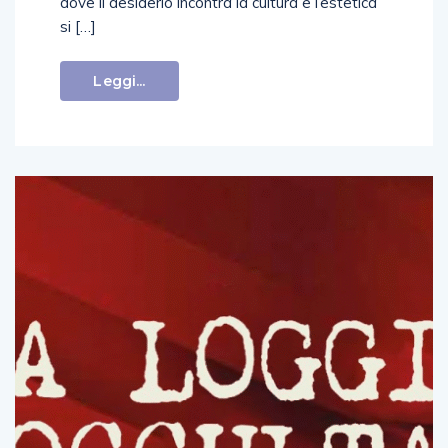
dove il desiderio incontra la cultura e l’estetica
si […]
Leggi...