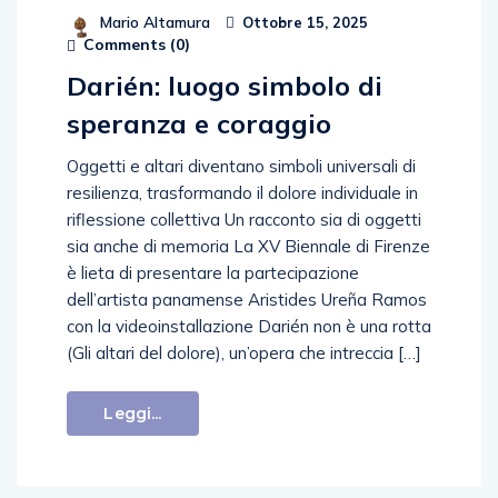
Mario Altamura
Ottobre 15, 2025
Comments (
0
)
Darién: luogo simbolo di
speranza e coraggio
Oggetti e altari diventano simboli universali di
resilienza, trasformando il dolore individuale in
riflessione collettiva Un racconto sia di oggetti
sia anche di memoria La XV Biennale di Firenze
è lieta di presentare la partecipazione
dell’artista panamense Aristides Ureña Ramos
con la videoinstallazione Darién non è una rotta
(Gli altari del dolore), un’opera che intreccia […]
Leggi...