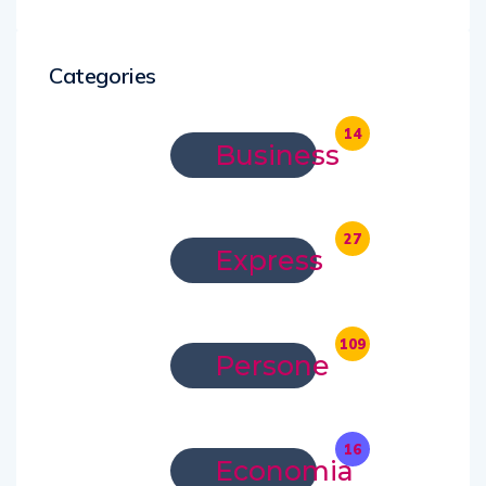
Categories
14
Business
27
Express
109
Persone
16
Economia