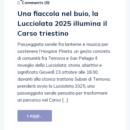
Comments (
0
)
Una fiaccola nel buio, la
Lucciolata 2025 illumina il
Carso triestino
Passeggiata serale fra lanterne e musica per
sostenere l’Hospice Pineta, un gesto concreto
di comunità fra Ternova e San Pelagio Il
risveglio della Lucciolata: storia, obiettivi e
significato Giovedì 23 ottobre alle 18.00,
davanti alla storica trattoria Suban di Ternova,
prenderà avvio la Lucciolata 2025, una
passeggiata serale pensata per trasformare
un percorso nel Carso […]
Leggi...