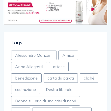
Tags
Alessandro Manzoni
Amico
Anna Allegretti
attese
benedizione
carta da parati
cliché
costruzione
Destra liberale
Donne sull’orlo di una crisi di nervi