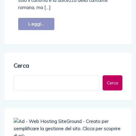
solo il carisma e la dolcezza della cantante
romana, ma […]
Leggi...
Cerca
Cerca