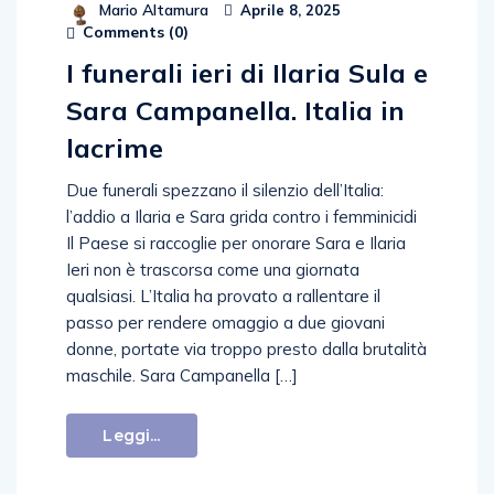
Mario Altamura
Aprile 8, 2025
Comments (
0
)
I funerali ieri di Ilaria Sula e
Sara Campanella. Italia in
lacrime
Due funerali spezzano il silenzio dell’Italia:
l’addio a Ilaria e Sara grida contro i femminicidi
Il Paese si raccoglie per onorare Sara e Ilaria
Ieri non è trascorsa come una giornata
qualsiasi. L’Italia ha provato a rallentare il
passo per rendere omaggio a due giovani
donne, portate via troppo presto dalla brutalità
maschile. Sara Campanella […]
Leggi...