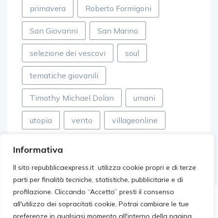
primavera
Roberto Formigoni
San Giovanni
San Marino
selezione dei vescovi
soul
tematiche giovanili
Timothy Michael Dolan
umani
utopia
vento
villageonline
Informativa
Il sito repubblicaexpress.it utilizza cookie propri e di terze
parti per finalità tecniche, statistiche, pubblicitarie e di
profilazione. Cliccando “Accetto” presti il consenso
all'utilizzo dei sopracitati cookie, Potrai cambiare le tue
preferenze in qualsiasi momento all'interno della pagina