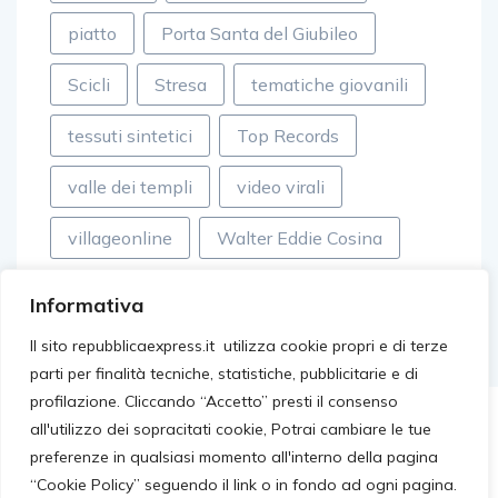
piatto
Porta Santa del Giubileo
Scicli
Stresa
tematiche giovanili
tessuti sintetici
Top Records
valle dei templi
video virali
villageonline
Walter Eddie Cosina
Informativa
Il sito repubblicaexpress.it utilizza cookie propri e di terze
parti per finalità tecniche, statistiche, pubblicitarie e di
profilazione. Cliccando “Accetto” presti il consenso
all'utilizzo dei sopracitati cookie, Potrai cambiare le tue
preferenze in qualsiasi momento all'interno della pagina
“Cookie Policy” seguendo il link o in fondo ad ogni pagina.