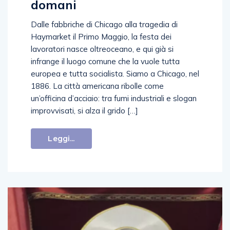
domani
Dalle fabbriche di Chicago alla tragedia di
Haymarket il Primo Maggio, la festa dei
lavoratori nasce oltreoceano, e qui già si
infrange il luogo comune che la vuole tutta
europea e tutta socialista. Siamo a Chicago, nel
1886. La città americana ribolle come
un’officina d’acciaio: tra fumi industriali e slogan
improvvisati, si alza il grido […]
Leggi...