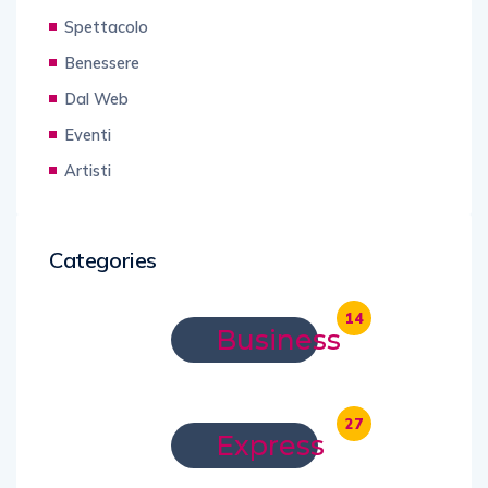
Spettacolo
Benessere
Dal Web
Eventi
Artisti
Categories
14
Business
27
Express