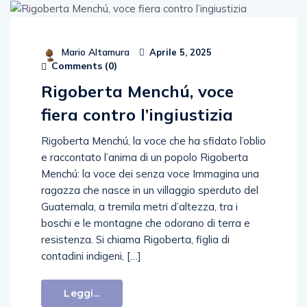
Mario Altamura
Aprile 5, 2025
Comments (
0
)
Rigoberta Menchú, voce
fiera contro l’ingiustizia
Rigoberta Menchú, la voce che ha sfidato l’oblio
e raccontato l’anima di un popolo Rigoberta
Menchú: la voce dei senza voce Immagina una
ragazza che nasce in un villaggio sperduto del
Guatemala, a tremila metri d’altezza, tra i
boschi e le montagne che odorano di terra e
resistenza. Si chiama Rigoberta, figlia di
contadini indigeni, […]
Leggi...