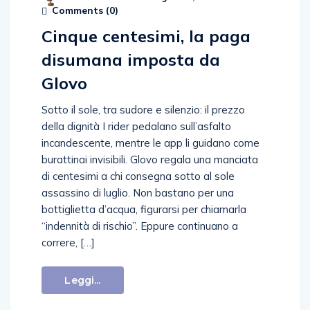
Comments (
0
)
Cinque centesimi, la paga
disumana imposta da
Glovo
Sotto il sole, tra sudore e silenzio: il prezzo
della dignità I rider pedalano sull’asfalto
incandescente, mentre le app li guidano come
burattinai invisibili. Glovo regala una manciata
di centesimi a chi consegna sotto al sole
assassino di luglio. Non bastano per una
bottiglietta d’acqua, figurarsi per chiamarla
“indennità di rischio”. Eppure continuano a
correre, […]
Leggi...