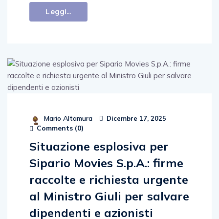
Leggi...
Mario Altamura
Dicembre 17, 2025
Comments (
0
)
Situazione esplosiva per
Sipario Movies S.p.A.: firme
raccolte e richiesta urgente
al Ministro Giuli per salvare
dipendenti e azionisti