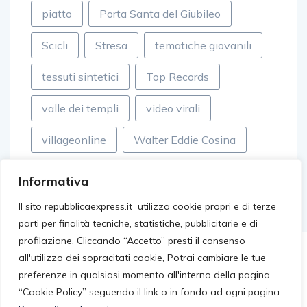
piatto
Porta Santa del Giubileo
Scicli
Stresa
tematiche giovanili
tessuti sintetici
Top Records
valle dei templi
video virali
villageonline
Walter Eddie Cosina
Informativa
Il sito repubblicaexpress.it utilizza cookie propri e di terze
parti per finalità tecniche, statistiche, pubblicitarie e di
profilazione. Cliccando “Accetto” presti il consenso
all'utilizzo dei sopracitati cookie, Potrai cambiare le tue
preferenze in qualsiasi momento all'interno della pagina
“Cookie Policy” seguendo il link o in fondo ad ogni pagina.