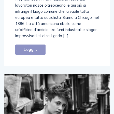
lavoratori nasce oltreoceano, e qui già si
infrange il luogo comune che la vuole tutta
europea e tutta socialista. Siamo a Chicago, nel
1886. La città americana ribolle come
un’officina d’acciaio: tra fumi industriali e slogan
improvvisati, si alza il grido […]
Leggi...