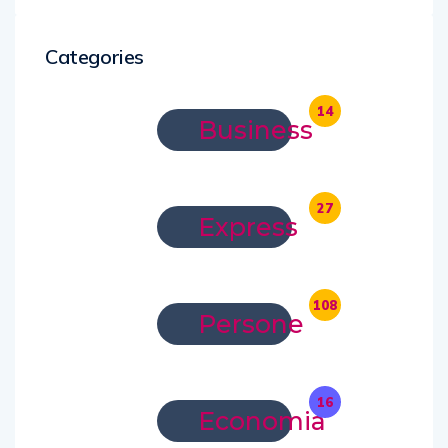
Categories
14
Business
27
Express
108
Persone
16
Economia