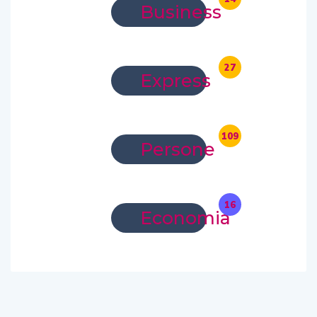
Business
27
Express
109
Persone
16
Economia