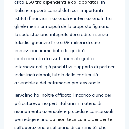
circa
150 tra dipendenti e collaboratori
in
Italia e rapporti consolidati con importanti
istituti finanziari nazionali e internazionali. Tra
gli elementi principali della proposta figurano:
la soddisfazione integrale dei creditori senza
falcidie; garanzie fino a 98 milioni di euro;
immissione immediata di liquidità;
conferimento di asset cinematografici
internazionali già produttivi; supporto di partner
industriali globali; tutela della continuità
aziendale e del patrimonio professionale.
Iervolino ha inoltre affidato l’incarico a uno dei
più autorevoli esperti italiani in materia di
risanamento aziendale e procedure concorsuali
per redigere una
opinion tecnica indipendente
sull’operazione e sul piano di continuità, che