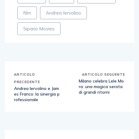
film
Andrea Iervolino
Sipario Movies
ARTICOLO
ARTICOLO SEGUENTE
Milano celebra Lele Mo
PRECEDENTE
ra: una magica serata
Andrea Iervolino e Jam
di grandi ritorni
es Franco: la sinergia p
rofessionale