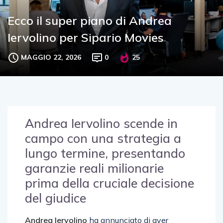
Ecco il super piano di Andrea
Iervolino per Sipario Movies
MAGGIO 22, 2026
0
25
Andrea Iervolino scende in
campo con una strategia a
lungo termine, presentando
garanzie reali milionarie
prima della cruciale decisione
del giudice
Andrea Iervolino
ha annunciato di aver