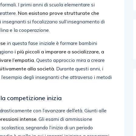
formali. I primi anni di scuola elementare si
arattere.
Non esistono prove strutturate che
li insegnanti si focalizzano sull’insegnamento di
plina e la cooperazione.
ese
in questa fase iniziale è formare bambini
aggiano
i più piccoli a imparare a socializzare, a
tivare l’empatia
. Questo approccio mira a creare
ositivamente alla società
. Durante questi anni, i
l’esempio degli insegnanti che attraverso i metodi
la competizione inizia
asticamente con l’avanzare dell’età. Giunti alle
pressioni intense
. Gli esami di ammissione
 scolastica, segnando l’inizio di un periodo