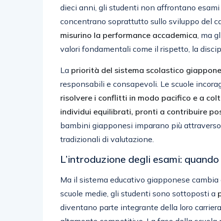
dieci anni, gli studenti non affrontano esami 
concentrano soprattutto sullo sviluppo del c
misurino la performance accademica
, ma g
valori fondamentali come il rispetto, la disci
La
priorità del sistema scolastico giappon
responsabili e consapevoli. Le scuole incor
risolvere i conflitti in modo pacifico e a col
individui equilibrati, pronti a contribuire p
bambini giapponesi imparano più attraverso 
tradizionali di valutazione.
L’introduzione degli esami: quando 
Ma il sistema educativo giapponese cambia dr
scuole medie, gli studenti sono sottoposti a
diventano parte integrante della loro carriera