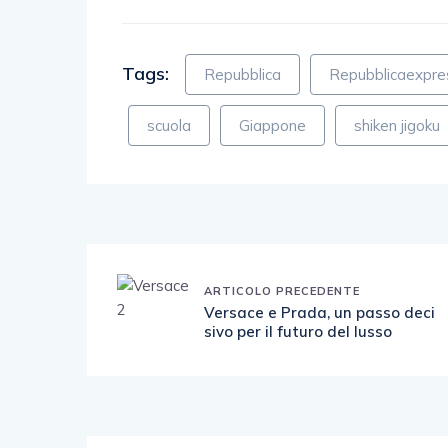
Tags:
Repubblica
Repubblicaexpre
scuola
Giappone
shiken jigoku
ARTICOLO PRECEDENTE
Versace e Prada, un passo deci
sivo per il futuro del lusso