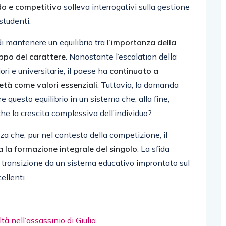
ido e competitivo
solleva interrogativi sulla gestione
 studenti.
di mantenere un equilibrio tra
l’importanza della
ppo del carattere
. Nonostante l’escalation della
ori e universitarie, il paese ha
continuato a
cietà come valori essenziali
. Tuttavia, la domanda
 questo equilibrio in un sistema che, alla fine,
che la crescita complessiva dell’individuo?
za che, pur nel contesto della competizione, il
 la formazione integrale del singolo
. La sfida
a transizione da un sistema educativo improntato sul
ellenti.
à nell’assassinio di Giulia