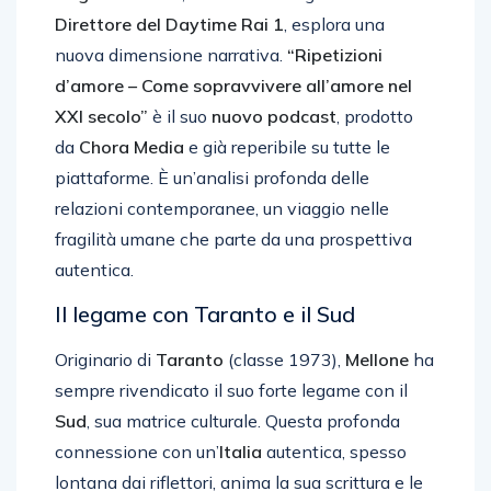
Direttore del Daytime Rai 1
, esplora una
nuova dimensione narrativa.
“Ripetizioni
d’amore – Come sopravvivere all’amore nel
XXI secolo”
è il suo
nuovo podcast
, prodotto
da
Chora Media
e già reperibile su tutte le
piattaforme. È un’analisi profonda delle
relazioni contemporanee, un viaggio nelle
fragilità umane che parte da una prospettiva
autentica.
Il legame con Taranto e il Sud
Originario di
Taranto
(classe 1973),
Mellone
ha
sempre rivendicato il suo forte legame con il
Sud
, sua matrice culturale. Questa profonda
connessione con un’
Italia
autentica, spesso
lontana dai riflettori, anima la sua scrittura e le