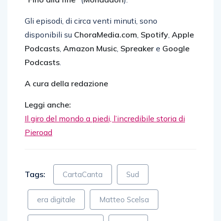
Gli episodi, di circa venti minuti, sono
disponibili su
ChoraMedia.com
,
Spotify
,
Apple
Podcasts
,
Amazon Music
,
Spreaker
e
Google
Podcasts
.
A cura della redazione
Leggi anche:
Il giro del mondo a piedi, l’incredibile storia di
Pieroad
Tags:
CartaCanta
Sud
era digitale
Matteo Scelsa