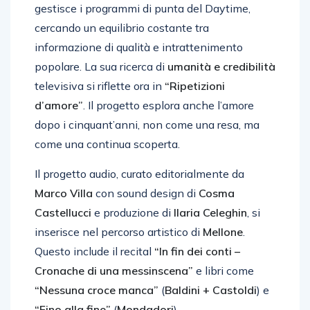
gestisce i programmi di punta del Daytime,
cercando un equilibrio costante tra
informazione di qualità e intrattenimento
popolare. La sua ricerca di
umanità e credibilità
televisiva si riflette ora in
“Ripetizioni
d’amore”
. Il progetto esplora anche l’amore
dopo i cinquant’anni, non come una resa, ma
come una continua scoperta.
Il progetto audio, curato editorialmente da
Marco Villa
con sound design di
Cosma
Castellucci
e produzione di
Ilaria Celeghin
, si
inserisce nel percorso artistico di
Mellone
.
Questo include il recital
“In fin dei conti –
Cronache di una messinscena”
e libri come
“Nessuna croce manca”
(
Baldini + Castoldi
) e
“Fino alla fine”
(
Mondadori
).