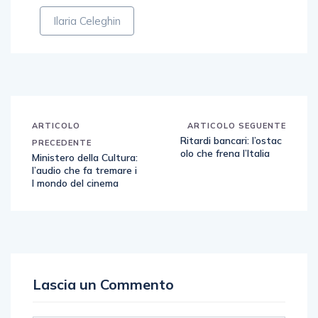
Ilaria Celeghin
ARTICOLO
ARTICOLO SEGUENTE
Ritardi bancari: l’ostac
PRECEDENTE
olo che frena l’Italia
Ministero della Cultura:
l’audio che fa tremare i
l mondo del cinema
Lascia un Commento