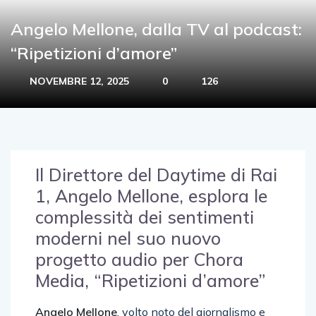
Angelo Mellone, dalla TV al podcast:
“Ripetizioni d’amore”
NOVEMBRE 12, 2025
0
126
Il Direttore del Daytime di Rai
1, Angelo Mellone, esplora le
complessità dei sentimenti
moderni nel suo nuovo
progetto audio per Chora
Media, “Ripetizioni d’amore”
Angelo Mellone
, volto noto del giornalismo e