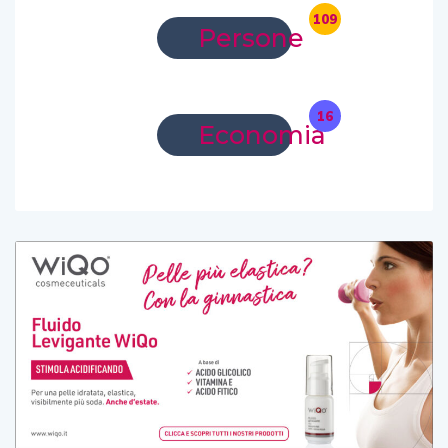
109
Persone
16
Economia