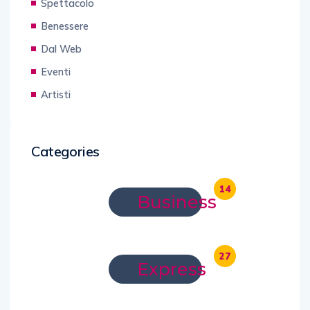
Spettacolo
Benessere
Dal Web
Eventi
Artisti
Categories
14
Business
27
Express