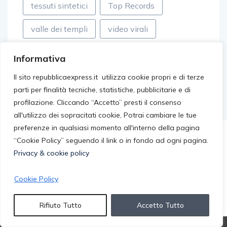
tessuti sintetici
Top Records
valle dei templi
video virali
villageonline
Walter Eddie Cosina
Informativa
Il sito repubblicaexpress.it utilizza cookie propri e di terze
parti per finalità tecniche, statistiche, pubblicitarie e di
profilazione. Cliccando “Accetto” presti il consenso
all'utilizzo dei sopracitati cookie, Potrai cambiare le tue
preferenze in qualsiasi momento all'interno della pagina
“Cookie Policy” seguendo il link o in fondo ad ogni pagina.
Privacy & cookie policy
Cookie Policy
Rifiuto Tutto
Accetto Tutto