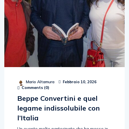
Mario Altamura
Febbraio 10, 2026
Comments (
0
)
Beppe Convertini e quel
legame indissolubile con
l’Italia
Un evento molto partecipato che ha messo in