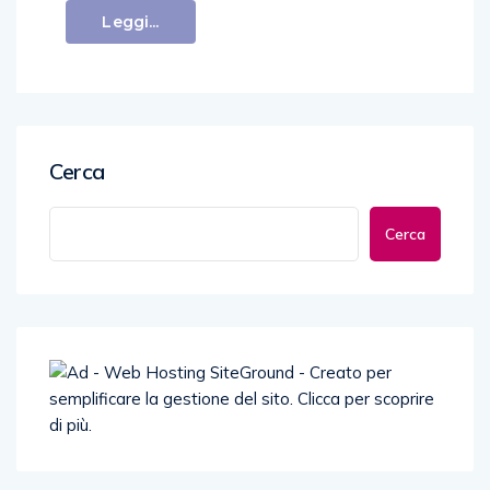
Leggi...
Cerca
Cerca