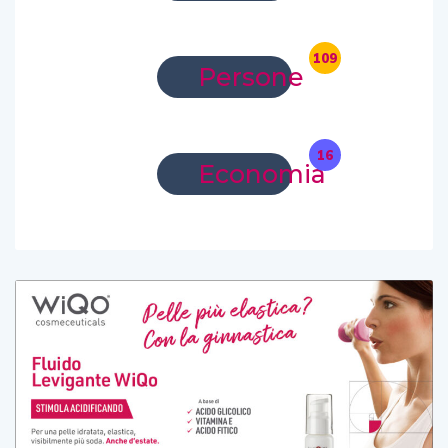
109
Persone
16
Economia