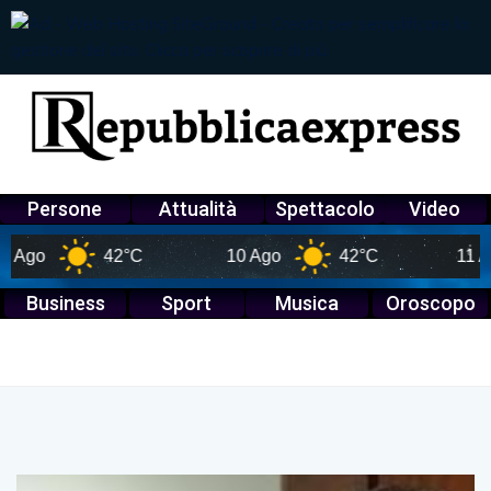
Persone
Attualità
Spettacolo
Video
o
42°C
10 Ago
42°C
11 Ago
Business
Sport
Musica
Oroscopo