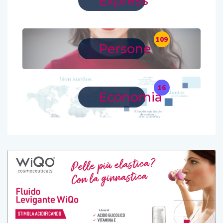
Express
109
Persone
16
Economia