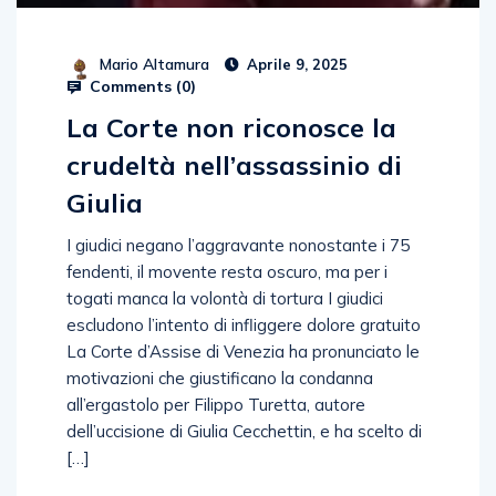
Mario Altamura
Aprile 9, 2025
Comments (
0
)
La Corte non riconosce la
crudeltà nell’assassinio di
Giulia
I giudici negano l’aggravante nonostante i 75
fendenti, il movente resta oscuro, ma per i
togati manca la volontà di tortura I giudici
escludono l’intento di infliggere dolore gratuito
La Corte d’Assise di Venezia ha pronunciato le
motivazioni che giustificano la condanna
all’ergastolo per Filippo Turetta, autore
dell’uccisione di Giulia Cecchettin, e ha scelto di
[…]