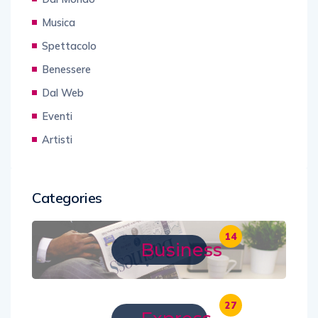
Musica
Spettacolo
Benessere
Dal Web
Eventi
Artisti
Categories
14
Business
27