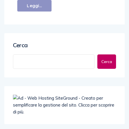
Leggi...
Cerca
Cerca