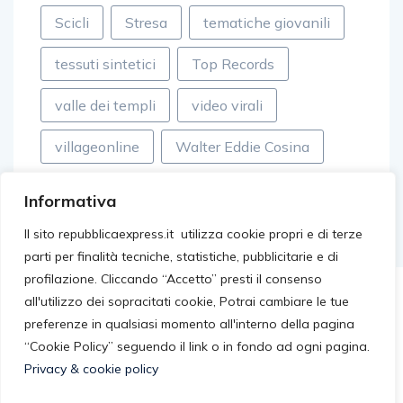
Scicli
Stresa
tematiche giovanili
tessuti sintetici
Top Records
valle dei templi
video virali
villageonline
Walter Eddie Cosina
Informativa
Il sito repubblicaexpress.it utilizza cookie propri e di terze
parti per finalità tecniche, statistiche, pubblicitarie e di
profilazione. Cliccando “Accetto” presti il consenso
all'utilizzo dei sopracitati cookie, Potrai cambiare le tue
preferenze in qualsiasi momento all'interno della pagina
“Cookie Policy” seguendo il link o in fondo ad ogni pagina.
Privacy & cookie policy