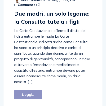
Mario Altamura
Maggio 23, 2025
Comments (
0
)
Due madri, un solo legame:
la Consulta tutela i figli
La Corte Costituzionale afferma il diritto dei
figli a entrambe le madri La Corte
Costituzionale, indicata anche come Consulta,
ha sancito un principio decisivo e carico di
significato: quando due donne, unite da un
progetto di genitorialità, concepiscono un figlio
attraverso fecondazione medicalmente
assistita all’estero, entrambe devono poter
essere riconosciute come madri, fin dalla
nascita. […]
Leggi...