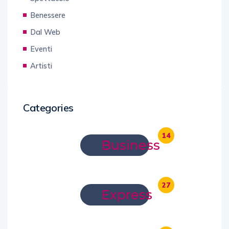
Benessere
Dal Web
Eventi
Artisti
Categories
14
Business
27
Express