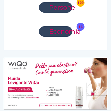
109
Persone
16
Economia