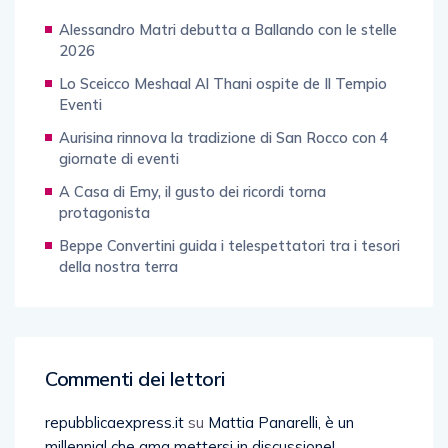
Alessandro Matri debutta a Ballando con le stelle
2026
Lo Sceicco Meshaal Al Thani ospite de Il Tempio
Eventi
Aurisina rinnova la tradizione di San Rocco con 4
giornate di eventi
A Casa di Emy, il gusto dei ricordi torna
protagonista
Beppe Convertini guida i telespettatori tra i tesori
della nostra terra
Commenti dei lettori
repubblicaexpress.it
su
Mattia Panarelli, è un
millennial che ama mettersi in discussione!