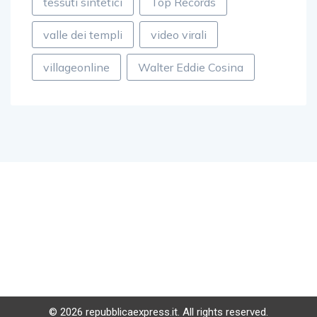
tessuti sintetici
Top Records
valle dei templi
video virali
villageonline
Walter Eddie Cosina
© 2026 repubblicaexpress.it. All rights reserved.