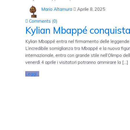
Mario Altamura
Aprile 8, 2025
Comments (
0
)
Kylian Mbappé conquis
Kylian Mbappé entra nel firmamento delle leggende
L’incredibile somiglianza tra Mbappé e la nuova figu
internazionale, entra con grande stile nell’Olimpo 
venerdì 4 aprile i visitatori potranno ammirare la […]
Leggi...