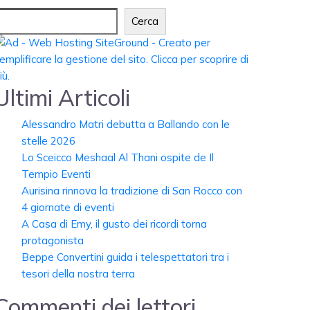
Cerca
Ultimi Articoli
Alessandro Matri debutta a Ballando con le
stelle 2026
Lo Sceicco Meshaal Al Thani ospite de Il
Tempio Eventi
Aurisina rinnova la tradizione di San Rocco con
4 giornate di eventi
A Casa di Emy, il gusto dei ricordi torna
protagonista
Beppe Convertini guida i telespettatori tra i
tesori della nostra terra
Commenti dei lettori