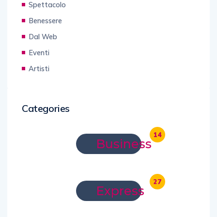
Spettacolo
Benessere
Dal Web
Eventi
Artisti
Categories
14
Business
27
Express