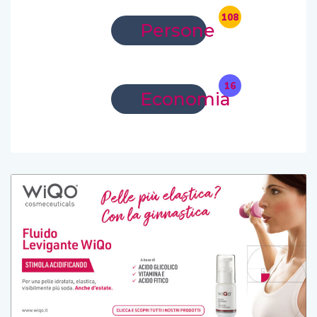
108
Persone
16
Economia