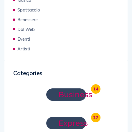
Musica
Spettacolo
Benessere
Dal Web
Eventi
Artisti
Categories
14
Business
27
Express