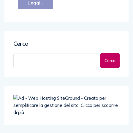
Leggi...
Cerca
Cerca