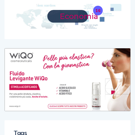
16
Economia
Tags