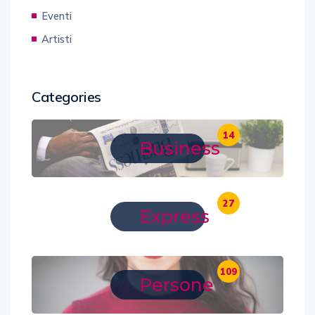
Eventi
Artisti
Categories
14
Business
27
Express
109
Persone