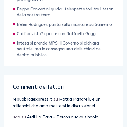
Beppe Convertini guida i telespettatori tra i tesori
della nostra terra
Belén Rodriguez punta sulla musica e su Sanremo
Chi l’ha visto? riparte con Raffaella Griggi
Intesa si prende MPS. Il Governo si dichiara
neutrale, ma le consegna una delle chiavi del
debito pubblico
Commenti dei lettori
repubblicaexpress.it
su
Mattia Panarelli, è un
millennial che ama mettersi in discussione!
ugo
su
Ardi La Para – Percos nuovo singolo