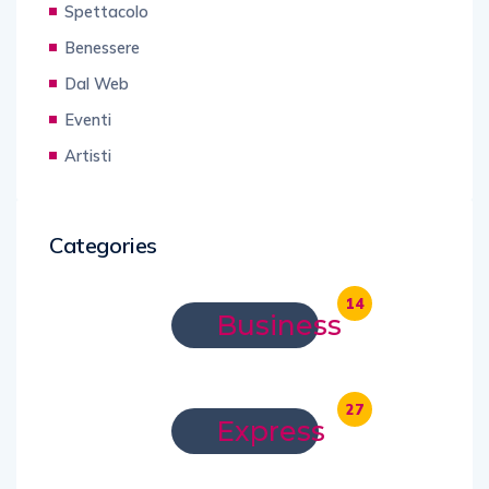
Spettacolo
Benessere
Dal Web
Eventi
Artisti
Categories
14
Business
27
Express