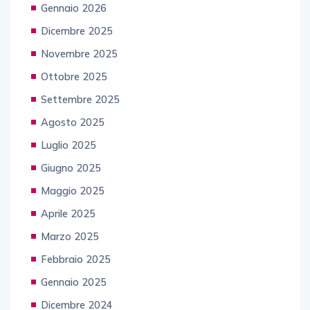
Gennaio 2026
Dicembre 2025
Novembre 2025
Ottobre 2025
Settembre 2025
Agosto 2025
Luglio 2025
Giugno 2025
Maggio 2025
Aprile 2025
Marzo 2025
Febbraio 2025
Gennaio 2025
Dicembre 2024