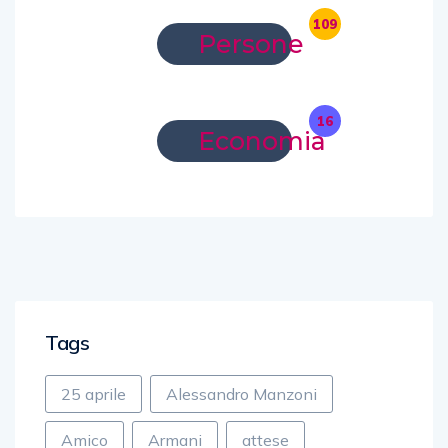
109
Persone
16
Economia
Tags
25 aprile
Alessandro Manzoni
Amico
Armani
attese