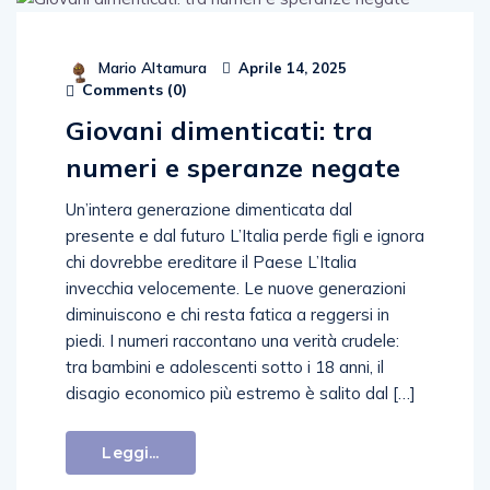
Mario Altamura
Aprile 14, 2025
Comments (
0
)
Giovani dimenticati: tra
numeri e speranze negate
Un’intera generazione dimenticata dal
presente e dal futuro L’Italia perde figli e ignora
chi dovrebbe ereditare il Paese L’Italia
invecchia velocemente. Le nuove generazioni
diminuiscono e chi resta fatica a reggersi in
piedi. I numeri raccontano una verità crudele:
tra bambini e adolescenti sotto i 18 anni, il
disagio economico più estremo è salito dal […]
Leggi...