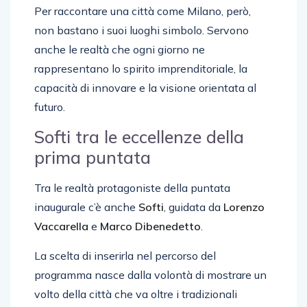
Per raccontare una città come Milano, però,
non bastano i suoi luoghi simbolo. Servono
anche le realtà che ogni giorno ne
rappresentano lo spirito imprenditoriale, la
capacità di innovare e la visione orientata al
futuro.
Softi tra le eccellenze della
prima puntata
Tra le realtà protagoniste della puntata
inaugurale c’è anche
Softi
, guidata da
Lorenzo
Vaccarella
e
Marco
Dibenedetto
.
La scelta di inserirla nel percorso del
programma nasce dalla volontà di mostrare un
volto della città che va oltre i tradizionali