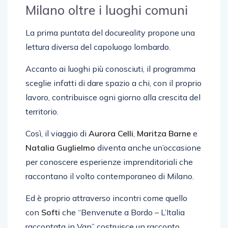
Milano oltre i luoghi comuni
La prima puntata del docureality propone una
lettura diversa del capoluogo lombardo.
Accanto ai luoghi più conosciuti, il programma
sceglie infatti di dare spazio a chi, con il proprio
lavoro, contribuisce ogni giorno alla crescita del
territorio.
Così, il viaggio di
Aurora Celli
,
Maritza Barne
e
Natalia Guglielmo
diventa anche un’occasione
per conoscere esperienze imprenditoriali che
raccontano il volto contemporaneo di Milano.
Ed è proprio attraverso incontri come quello
con
Softi
che “Benvenute a Bordo – L’Italia
raccontata in Van” costruisce un racconto