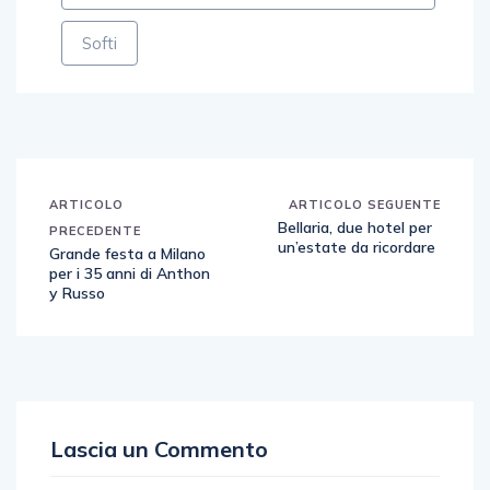
Softi
ARTICOLO
ARTICOLO SEGUENTE
Bellaria, due hotel per
PRECEDENTE
un’estate da ricordare
Grande festa a Milano
per i 35 anni di Anthon
y Russo
Lascia un Commento