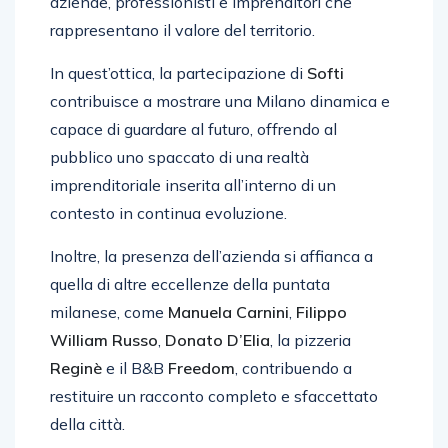
aziende, professionisti e imprenditori che
rappresentano il valore del territorio.
In quest’ottica, la partecipazione di
Softi
contribuisce a mostrare una Milano dinamica e
capace di guardare al futuro, offrendo al
pubblico uno spaccato di una realtà
imprenditoriale inserita all’interno di un
contesto in continua evoluzione.
Inoltre, la presenza dell’azienda si affianca a
quella di altre eccellenze della puntata
milanese, come
Manuela Carnini
,
Filippo
William Russo
,
Donato D’Elia
, la pizzeria
Reginè
e il B&B
Freedom
, contribuendo a
restituire un racconto completo e sfaccettato
della città.