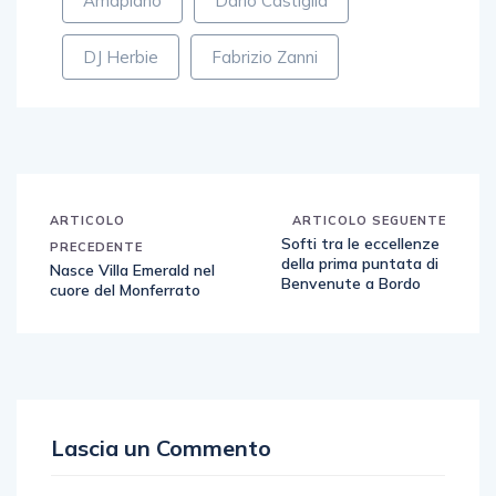
Amapiano
Dario Castiglia
DJ Herbie
Fabrizio Zanni
ARTICOLO
ARTICOLO SEGUENTE
Softi tra le eccellenze
PRECEDENTE
della prima puntata di
Nasce Villa Emerald nel
Benvenute a Bordo
cuore del Monferrato
Lascia un Commento