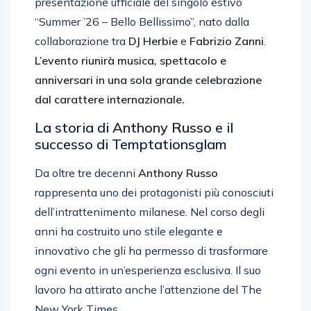
presentazione ufficiale del singolo estivo
“Summer ’26 – Bello Bellissimo”, nato dalla
collaborazione tra
DJ Herbie
e
Fabrizio Zanni
.
L’evento riunirà musica, spettacolo e
anniversari in una sola grande celebrazione
dal carattere internazionale.
La storia di
Anthony Russo
e il
successo di Temptationsglam
Da oltre tre decenni
Anthony Russo
rappresenta uno dei protagonisti più conosciuti
dell’intrattenimento milanese. Nel corso degli
anni ha costruito uno stile elegante e
innovativo che gli ha permesso di trasformare
ogni evento in un’esperienza esclusiva. Il suo
lavoro ha attirato anche l’attenzione del The
New York Times.