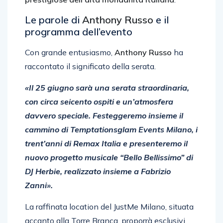
Le parole di
Anthony Russo
e il
programma dell’evento
Con grande entusiasmo,
Anthony Russo
ha
raccontato il significato della serata.
«Il 25 giugno sarà una serata straordinaria,
con circa seicento ospiti e un’atmosfera
davvero speciale. Festeggeremo insieme il
cammino di Temptationsglam Events Milano, i
trent’anni di Remax Italia e presenteremo il
nuovo progetto musicale “Bello Bellissimo” di
DJ Herbie, realizzato insieme a Fabrizio
Zanni».
La raffinata location del JustMe Milano, situata
accanto alla Torre Branca, proporrà esclusivi