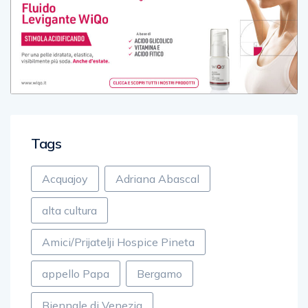
Tags
Acquajoy
Adriana Abascal
alta cultura
Amici/Prijatelji Hospice Pineta
appello Papa
Bergamo
Biennale di Venezia