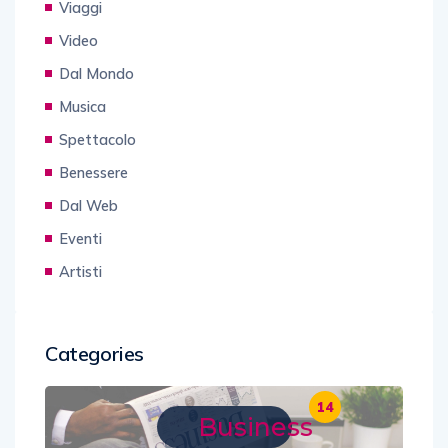
Viaggi
Video
Dal Mondo
Musica
Spettacolo
Benessere
Dal Web
Eventi
Artisti
Categories
14
Business