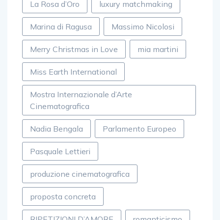
La Rosa d’Oro
luxury matchmaking
Marina di Ragusa
Massimo Nicolosi
Merry Christmas in Love
mia martini
Miss Earth International
Mostra Internazionale d’Arte
Cinematografica
Nadia Bengala
Parlamento Europeo
Pasquale Lettieri
produzione cinematografica
proposta concreta
RIPETIZIONI D’AMORE
romanticismo