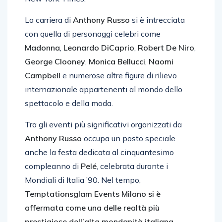
La carriera di
Anthony Russo
si è intrecciata
con quella di personaggi celebri come
Madonna
,
Leonardo DiCaprio
,
Robert De Niro
,
George Clooney
,
Monica Bellucci
,
Naomi
Campbell
e numerose altre figure di rilievo
internazionale appartenenti al mondo dello
spettacolo e della moda.
Tra gli eventi più significativi organizzati da
Anthony Russo
occupa un posto speciale
anche la festa dedicata al cinquantesimo
compleanno di
Pelé
, celebrata durante i
Mondiali di Italia ’90. Nel tempo,
Temptationsglam Events Milano si è
affermata come una delle realtà più
prestigiose dell’alta mondanità italiana
.