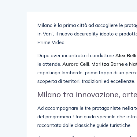
Milano è la prima città ad accogliere le prot
in Van”, il nuovo docureality ideato e prodot
Prime Video.
Dopo aver incontrato il conduttore
Alex
Belli
le attende,
Aurora
Celli
,
Maritza
Barne
e
Nat
capoluogo lombardo, prima tappa di un percors
scoperta di territori, tradizioni ed eccellenze.
Milano tra innovazione, arte
Ad accompagnare le tre protagoniste nella 
del programma. Una guida speciale che intro
raccontata dalle classiche guide turistiche.