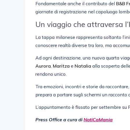
Fondamentale anche il contributo del
B&B F
giornate di registrazione nel capoluogo lomb
Un viaggio che attraversa l’I
La tappa milanese rappresenta soltanto l’iniz
conoscere realtà diverse tra loro, ma accomuna
Ad ogni destinazione, una nuova quarta viag
Aurora
,
Maritza
e
Natalia
alla scoperta delle
rendono unico.
Tra emozioni, incontri e storie da raccontare,
prepara a portare sugli schermi un racconto 
L’appuntamento è fissato per settembre su 
Press Office a cura di
NotiCaMania