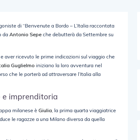
agoniste di “Benvenute a Bordo – L’Italia raccontata
to da
Antonio
Sepe
che debutterà da Settembre su
e aver ricevuto le prime indicazioni sul viaggio che
alia
Guglielmo
iniziano la loro avventura nel
o che le porterà ad attraversare l’Italia alla
 e imprenditoria
tappa milanese è
Giulia
, la prima quarta viaggiatrice
duce le ragazze a una Milano diversa da quella