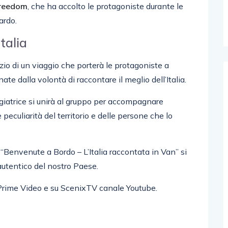
reedom
, che ha accolto le protagoniste durante le
ardo.
talia
io di un viaggio che porterà le protagoniste a
te dalla volontà di raccontare il meglio dell’Italia.
giatrice si unirà al gruppo per accompagnare
 peculiarità del territorio e delle persone che lo
 “Benvenute a Bordo – L’Italia raccontata in Van” si
autentico del nostro Paese.
Prime Video e su ScenixTV canale Youtube.