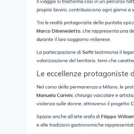
Il viaggio si trasforma così in un percorso fat
proprio lavoro, contribuiscono ogni giorno a val
Tra le realtà protagoniste della puntata spi
Marco
Dibenedetto
, che rappresenta una de
durante il loro soggiorno milanese.
La partecipazione di
Softi
testimonia il lega
valorizzazione del territorio, temi che caratte
Le eccellenze protagoniste 
Nel corso della permanenza a Milano, le pr
Manuela
Carnini
, chirurgo vascolare e artist
violenza sulle donne, attraverso il progetto
C
Spazio anche all’arte orafa di
Filippo
Willia
e alle tradizioni gastronomiche rappresentat