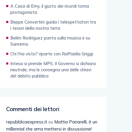
A Casa di Emy, il gusto dei ricordi torna
protagonista
Beppe Convertini guida i telespettatori tra
i tesori della nostra terra
Belén Rodriguez punta sulla musica e su
Sanremo
Chi l’ha visto? riparte con Raffaella Griggi
Intesa si prende MPS. Il Governo si dichiara
neutrale, ma le consegna una delle chiavi
del debito pubblico
Commenti dei lettori
repubblicaexpress.it
su
Mattia Panarelli, è un
millennial che ama mettersi in discussione!