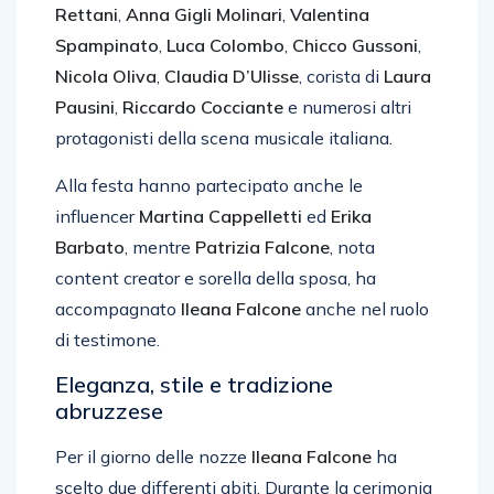
Rettani
,
Anna Gigli Molinari
,
Valentina
Spampinato
,
Luca Colombo
,
Chicco Gussoni
,
Nicola Oliva
,
Claudia D’Ulisse
, corista di
Laura
Pausini
,
Riccardo Cocciante
e numerosi altri
protagonisti della scena musicale italiana.
Alla festa hanno partecipato anche le
influencer
Martina Cappelletti
ed
Erika
Barbato
, mentre
Patrizia Falcone
, nota
content creator e sorella della sposa, ha
accompagnato
Ileana Falcone
anche nel ruolo
di testimone.
Eleganza, stile e tradizione
abruzzese
Per il giorno delle nozze
Ileana Falcone
ha
scelto due differenti abiti. Durante la cerimonia