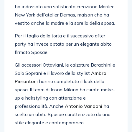
ha indossato una sofisticata creazione Morilee
New York dell’atelier Demas, maison che ha
vestito anche la madre e la sorella della sposa.
Per il taglio della torta e il successivo after
party ha invece optato per un elegante abito
firmato Sposae.
Gli accessori Ottaviani, le calzature Barachini e
Solo Soprani e il lavoro della stylist
Ambra
Pierantoni
hanno completato il look della
sposa. Il team di Icona Milano ha curato make-
up e hairstyling con attenzione e
professionalità. Anche
Antonio Vandoni
ha
scelto un abito Sposae caratterizzato da uno
stile elegante e contemporaneo.