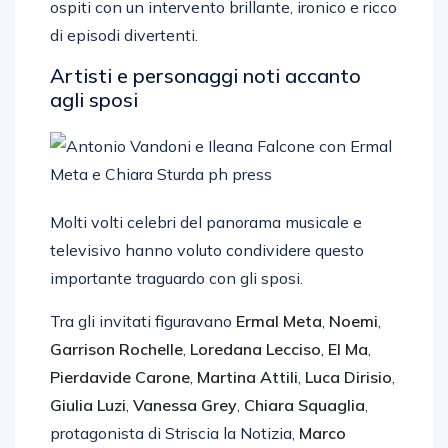
ospiti con un intervento brillante, ironico e ricco
di episodi divertenti.
Artisti e personaggi noti accanto
agli sposi
Molti volti celebri del panorama musicale e
televisivo hanno voluto condividere questo
importante traguardo con gli sposi.
Tra gli invitati figuravano
Ermal Meta
,
Noemi
,
Garrison Rochelle
,
Loredana Lecciso
,
El Ma
,
Pierdavide Carone
,
Martina Attili
,
Luca Dirisio
,
Giulia Luzi
,
Vanessa Grey
,
Chiara Squaglia
,
protagonista di Striscia la Notizia,
Marco