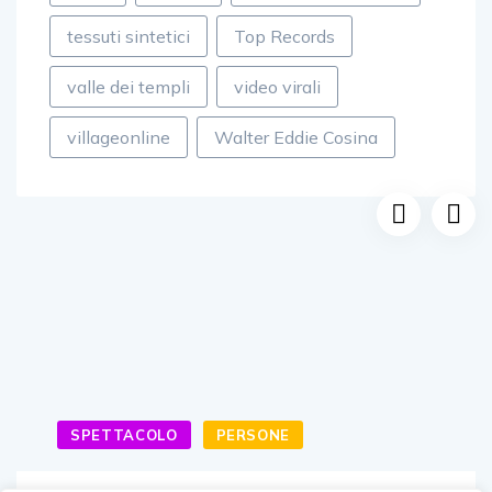
tessuti sintetici
Top Records
valle dei templi
video virali
villageonline
Walter Eddie Cosina
SPETTACOLO
PERSONE