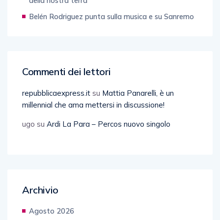
della nostra terra
Belén Rodriguez punta sulla musica e su Sanremo
Commenti dei lettori
repubblicaexpress.it
su
Mattia Panarelli, è un
millennial che ama mettersi in discussione!
ugo
su
Ardi La Para – Percos nuovo singolo
Archivio
Agosto 2026