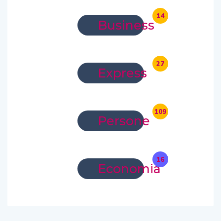
14
Business
27
Express
109
Persone
16
Economia