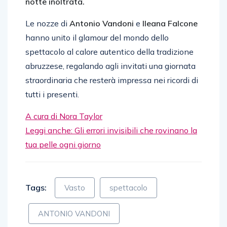
notte inoltrata.
Le nozze di
Antonio Vandoni
e
Ileana Falcone
hanno unito il glamour del mondo dello
spettacolo al calore autentico della tradizione
abruzzese, regalando agli invitati una giornata
straordinaria che resterà impressa nei ricordi di
tutti i presenti.
A cura di Nora Taylor
Leggi anche: Gli errori invisibili che rovinano la
tua pelle ogni giorno
Tags:
Vasto
spettacolo
ANTONIO VANDONI