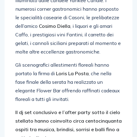
illuminato dalle candele Yankee Candle. I
numerosi corner gastronomici hanno proposto
le specialità casearie di Casoni, le prelibatezze
dell’amico
Cosimo Diella
, i liquori e gli amari
Caffo, i prestigiosi vini Fantini, il carretto dei
gelati, i cannoli siciliani preparati al momento e
molte altre eccellenze gastronomiche.
Gli scenografici allestimenti floreali hanno
portato la firma di
Loris La Posta
, che nella
fase finale della serata ha realizzato un
elegante Flower Bar offrendo raffinati cadeaux
floreali a tutti gli invitati.
Il dj set conclusivo e l’after party sotto il cielo
stellato hanno coinvolto circa centocinquanta
ospiti tra musica, brindisi, sorrisi e balli fino a