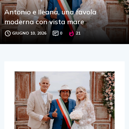
Antonio e Ileana, una favola
moderna con vista mare
GIUGNO 10, 2026
0
21