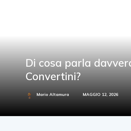
Di cosa parla davver
Convertini?
MAGGIO 12, 2026
Mario Altamura