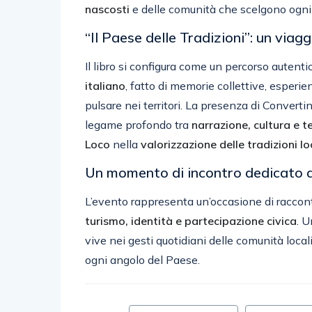
nascosti
e delle comunità che scelgono ogni g
“Il Paese delle Tradizioni”: un viagg
Il libro si configura come un percorso autenti
italiano
, fatto di memorie collettive, esperi
pulsare nei territori. La presenza di Converti
legame profondo tra
narrazione, cultura e te
Loco
nella
valorizzazione delle tradizioni lo
Un momento di incontro dedicato all
L’evento rappresenta un’occasione di raccon
turismo, identità e partecipazione civica
. U
vive nei gesti quotidiani delle comunità local
ogni angolo del Paese.