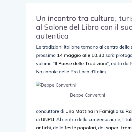
Un incontro tra cultura, tur
al Salone del Libro con il suo
autentica
Le tradizioni italiane tornano al centro della
prossimo
14 maggio alle 10.30
sarà protago
volume
“Il Paese delle Tradizioni”
, edito da
R
Nazionale delle Pro Loco d’Italia).
Beppe Convertini
conduttore di
Uno Mattina in Famiglia
su
Ra
di
UNPLI
. Al centro della conversazione, l’It
antichi
, delle
feste popolari
, dei
saperi tram