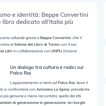
ismo e identità: Beppe Convertini
 libro dedicato all’Italia più
 scena culturale grazie a
Beppe Convertini
, che il
nista al
Salone del Libro di Torino
con il suo
ai Libri
in collaborazione con
UNPLI
(Unione
Un dialogo tra cultura e radici sul
Palco Rai
L’appuntamento si terrà sul
Palco Rai
, dove il
i1
si confronterà con
Antonino La Spina
, presidente
alia più genuina e meno raccontata: quella dei
riti
andati di generazione in generazione
, dei
borghi