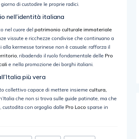
iorno di custodire le proprie radici.
io nell’identità italiana
co nel cuore del
patrimonio culturale immateriale
enze vissute e ricchezze condivise che continuano a
ni alla kermesse torinese non è casuale: rafforza il
rritorio
, ribadendo il ruolo fondamentale delle
Pro
cali
e nella promozione dei borghi italiani.
’Italia più vera
to collettivo capace di mettere insieme
cultura,
n’Italia che non si trova sulle guide patinate, ma che
i, custodita con orgoglio dalle
Pro Loco
sparse in