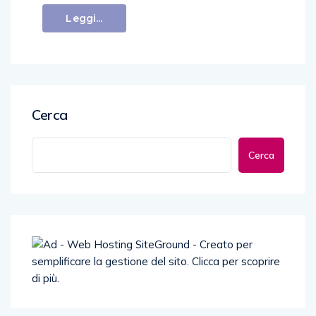
Leggi...
Cerca
Cerca