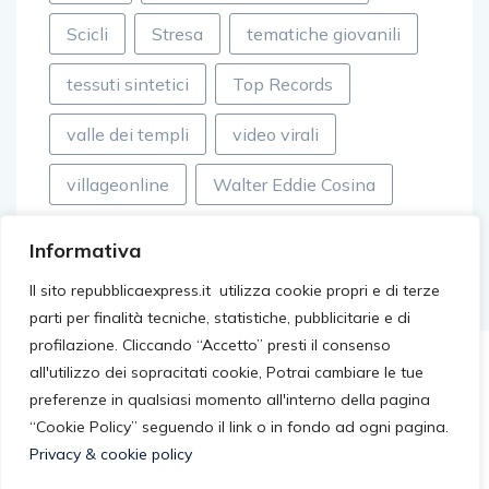
Scicli
Stresa
tematiche giovanili
tessuti sintetici
Top Records
valle dei templi
video virali
villageonline
Walter Eddie Cosina
Informativa
Il sito repubblicaexpress.it utilizza cookie propri e di terze
parti per finalità tecniche, statistiche, pubblicitarie e di
profilazione. Cliccando “Accetto” presti il consenso
all'utilizzo dei sopracitati cookie, Potrai cambiare le tue
preferenze in qualsiasi momento all'interno della pagina
“Cookie Policy” seguendo il link o in fondo ad ogni pagina.
Privacy & cookie policy