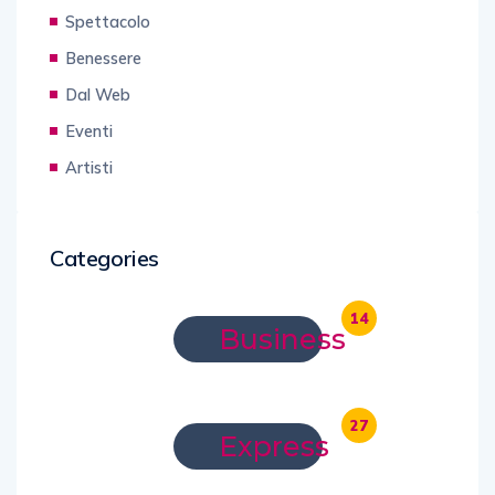
Spettacolo
Benessere
Dal Web
Eventi
Artisti
Categories
14
Business
27
Express