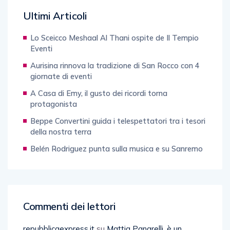
Ultimi Articoli
Lo Sceicco Meshaal Al Thani ospite de Il Tempio
Eventi
Aurisina rinnova la tradizione di San Rocco con 4
giornate di eventi
A Casa di Emy, il gusto dei ricordi torna
protagonista
Beppe Convertini guida i telespettatori tra i tesori
della nostra terra
Belén Rodriguez punta sulla musica e su Sanremo
Commenti dei lettori
repubblicaexpress.it
su
Mattia Panarelli, è un