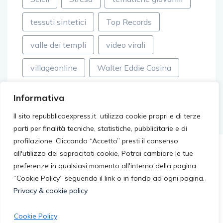
tessuti sintetici
Top Records
valle dei templi
video virali
villageonline
Walter Eddie Cosina
Informativa
Il sito repubblicaexpress.it utilizza cookie propri e di terze
parti per finalità tecniche, statistiche, pubblicitarie e di
profilazione. Cliccando “Accetto” presti il consenso
all'utilizzo dei sopracitati cookie, Potrai cambiare le tue
preferenze in qualsiasi momento all'interno della pagina
“Cookie Policy” seguendo il link o in fondo ad ogni pagina.
Privacy & cookie policy
Cookie Policy