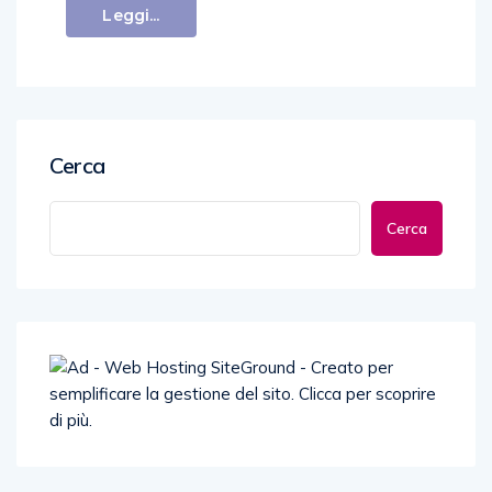
Leggi...
Cerca
Cerca