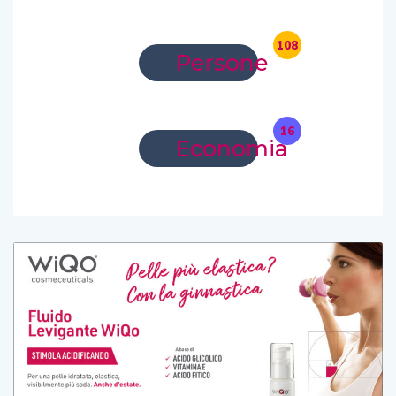
108
Persone
16
Economia