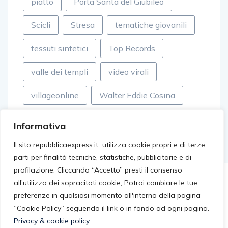
piatto
Porta Santa del Giubileo
Scicli
Stresa
tematiche giovanili
tessuti sintetici
Top Records
valle dei templi
video virali
villageonline
Walter Eddie Cosina
Informativa
Il sito repubblicaexpress.it utilizza cookie propri e di terze
parti per finalità tecniche, statistiche, pubblicitarie e di
profilazione. Cliccando “Accetto” presti il consenso
all'utilizzo dei sopracitati cookie, Potrai cambiare le tue
preferenze in qualsiasi momento all'interno della pagina
“Cookie Policy” seguendo il link o in fondo ad ogni pagina.
Privacy & cookie policy