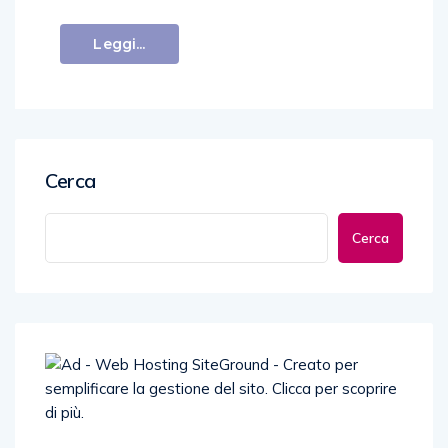
Leggi...
Cerca
Cerca