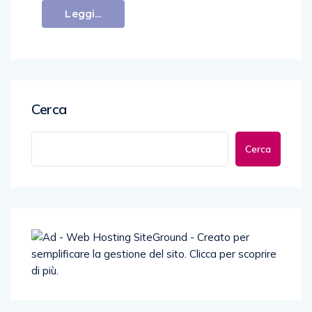
Leggi...
Cerca
Cerca