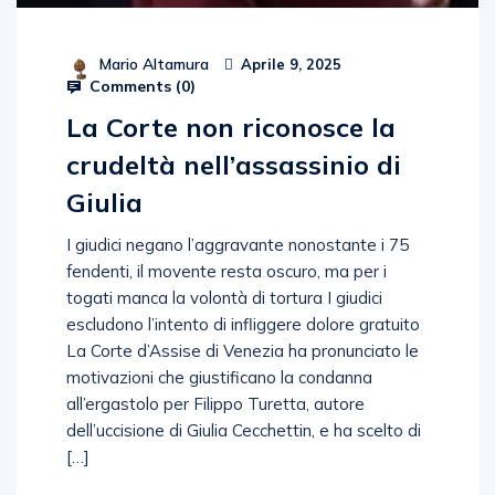
Mario Altamura
Aprile 9, 2025
Comments (
0
)
La Corte non riconosce la
crudeltà nell’assassinio di
Giulia
I giudici negano l’aggravante nonostante i 75
fendenti, il movente resta oscuro, ma per i
togati manca la volontà di tortura I giudici
escludono l’intento di infliggere dolore gratuito
La Corte d’Assise di Venezia ha pronunciato le
motivazioni che giustificano la condanna
all’ergastolo per Filippo Turetta, autore
dell’uccisione di Giulia Cecchettin, e ha scelto di
[…]