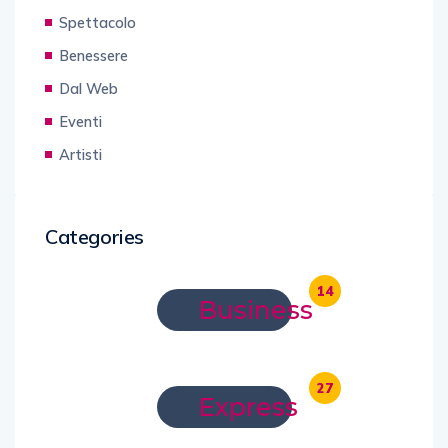
Spettacolo
Benessere
Dal Web
Eventi
Artisti
Categories
14
Business
27
Express