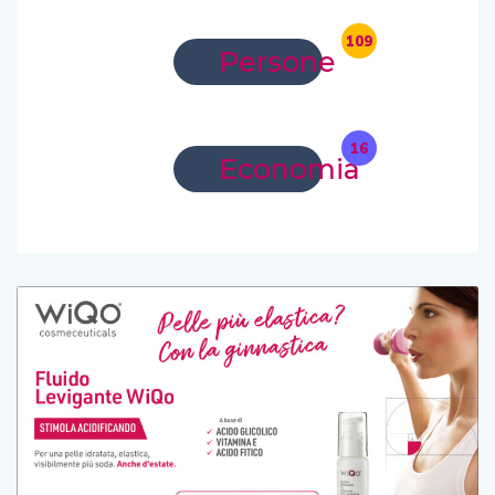
109
Persone
16
Economia