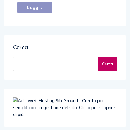
Leggi...
Cerca
Cerca