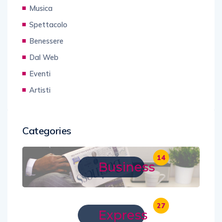
Musica
Spettacolo
Benessere
Dal Web
Eventi
Artisti
Categories
14
Business
27
Express