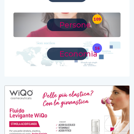
109
Persone
16
Economia