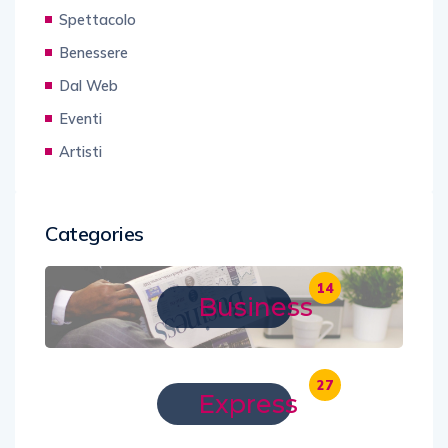
Spettacolo
Benessere
Dal Web
Eventi
Artisti
Categories
14
Business
27
Express