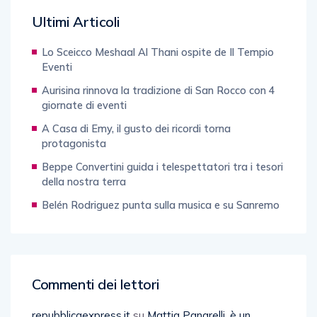
Ultimi Articoli
Lo Sceicco Meshaal Al Thani ospite de Il Tempio
Eventi
Aurisina rinnova la tradizione di San Rocco con 4
giornate di eventi
A Casa di Emy, il gusto dei ricordi torna
protagonista
Beppe Convertini guida i telespettatori tra i tesori
della nostra terra
Belén Rodriguez punta sulla musica e su Sanremo
Commenti dei lettori
repubblicaexpress.it
su
Mattia Panarelli, è un