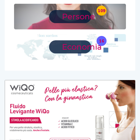
109
Persone
16
Economia