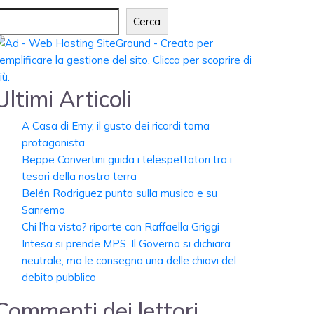
Cerca
Ultimi Articoli
A Casa di Emy, il gusto dei ricordi torna
protagonista
Beppe Convertini guida i telespettatori tra i
tesori della nostra terra
Belén Rodriguez punta sulla musica e su
Sanremo
Chi l’ha visto? riparte con Raffaella Griggi
Intesa si prende MPS. Il Governo si dichiara
neutrale, ma le consegna una delle chiavi del
debito pubblico
Commenti dei lettori