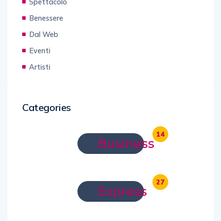
Spettacolo
Benessere
Dal Web
Eventi
Artisti
Categories
14
Business
27
Express