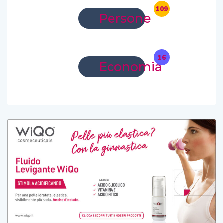
109
Persone
16
Economia