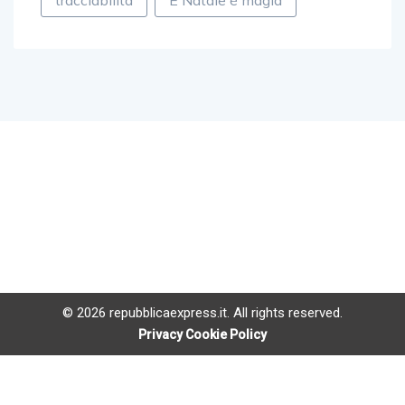
tracciabilità
È Natale è magia
© 2026 repubblicaexpress.it. All rights reserved.
Privacy Cookie Policy