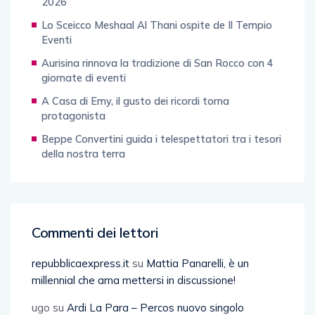
2026
Lo Sceicco Meshaal Al Thani ospite de Il Tempio
Eventi
Aurisina rinnova la tradizione di San Rocco con 4
giornate di eventi
A Casa di Emy, il gusto dei ricordi torna
protagonista
Beppe Convertini guida i telespettatori tra i tesori
della nostra terra
Commenti dei lettori
repubblicaexpress.it
su
Mattia Panarelli, è un
millennial che ama mettersi in discussione!
ugo
su
Ardi La Para – Percos nuovo singolo