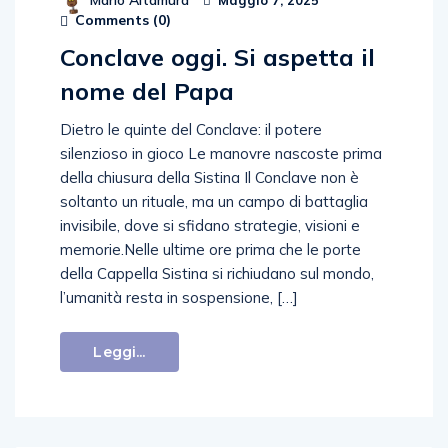
Mario Altamura
Maggio 7, 2025
Comments (
0
)
Conclave oggi. Si aspetta il
nome del Papa
Dietro le quinte del Conclave: il potere
silenzioso in gioco Le manovre nascoste prima
della chiusura della Sistina Il Conclave non è
soltanto un rituale, ma un campo di battaglia
invisibile, dove si sfidano strategie, visioni e
memorie.Nelle ultime ore prima che le porte
della Cappella Sistina si richiudano sul mondo,
l’umanità resta in sospensione, […]
Leggi...