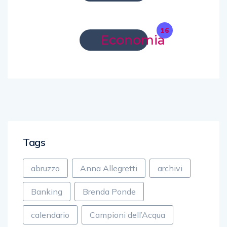
16
Economia
Tags
abruzzo
Anna Allegretti
archivi
Banking
Brenda Ponde
calendario
Campioni dell’Acqua