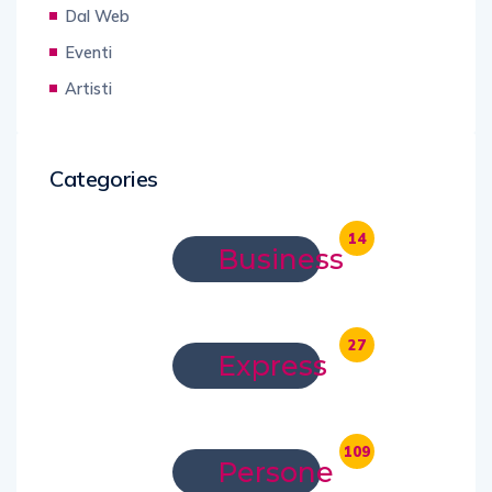
Dal Web
Eventi
Artisti
Categories
14
Business
27
Express
109
Persone