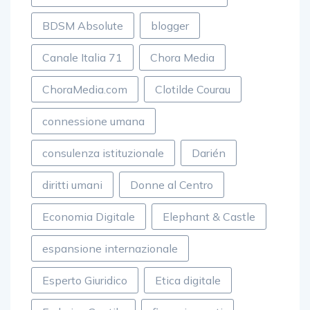
BDSM Absolute
blogger
Canale Italia 71
Chora Media
ChoraMedia.com
Clotilde Courau
connessione umana
consulenza istituzionale
Darién
diritti umani
Donne al Centro
Economia Digitale
Elephant & Castle
espansione internazionale
Esperto Giuridico
Etica digitale