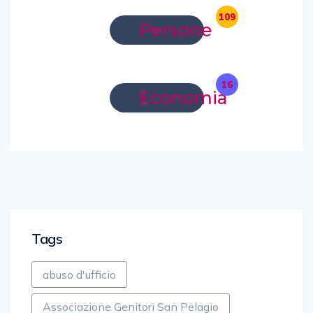
109
Persone
16
Economia
Tags
abuso d'ufficio
Associazione Genitori San Pelagio