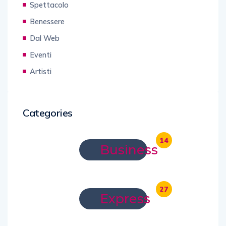
Spettacolo
Benessere
Dal Web
Eventi
Artisti
Categories
14
Business
27
Express