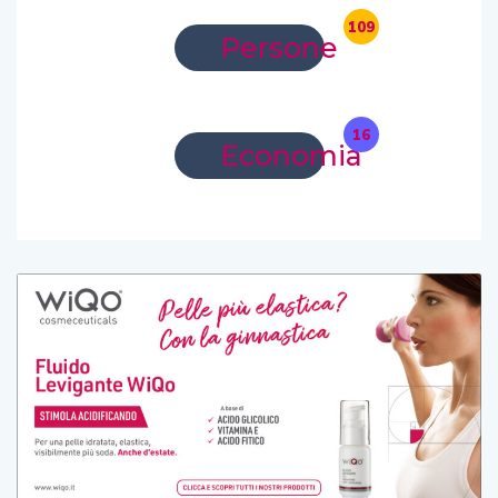
109
Persone
16
Economia