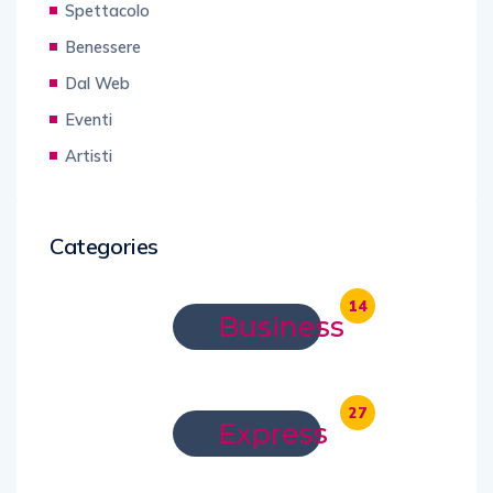
Spettacolo
Benessere
Dal Web
Eventi
Artisti
Categories
14
Business
27
Express