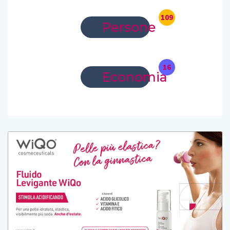
109
Persone
16
Economia