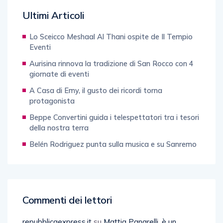
Ultimi Articoli
Lo Sceicco Meshaal Al Thani ospite de Il Tempio
Eventi
Aurisina rinnova la tradizione di San Rocco con 4
giornate di eventi
A Casa di Emy, il gusto dei ricordi torna
protagonista
Beppe Convertini guida i telespettatori tra i tesori
della nostra terra
Belén Rodriguez punta sulla musica e su Sanremo
Commenti dei lettori
repubblicaexpress.it
su
Mattia Panarelli, è un