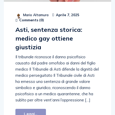
Mario Altamura
Aprile 7, 2025
Comments (
0
)
Asti, sentenza storica:
medico gay ottiene
giustizia
Il tribunale riconosce il danno psicofisico
causato dal padre omofobo ai danni del figlio
medico Il Tribunale di Asti difende la dignità del
medico perseguitato Il Tribunale civile di Asti
ha emesso una sentenza di grande valore
simbolico e giuridico, riconoscendo il danno
psicofisico a un medico quarantenne, che ha
subìto per oltre vent’anni l’oppressione […]
Leggi...