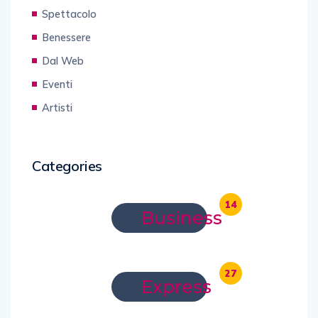
Spettacolo
Benessere
Dal Web
Eventi
Artisti
Categories
14
Business
27
Express