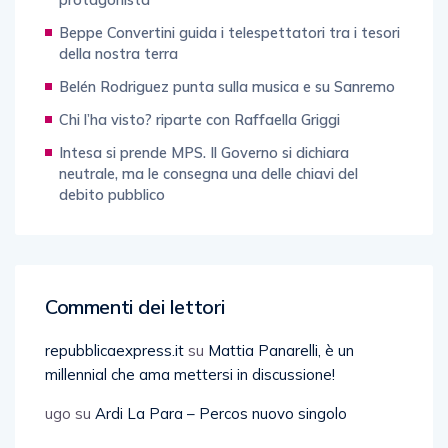
Beppe Convertini guida i telespettatori tra i tesori
della nostra terra
Belén Rodriguez punta sulla musica e su Sanremo
Chi l’ha visto? riparte con Raffaella Griggi
Intesa si prende MPS. Il Governo si dichiara
neutrale, ma le consegna una delle chiavi del
debito pubblico
Commenti dei lettori
repubblicaexpress.it
su
Mattia Panarelli, è un
millennial che ama mettersi in discussione!
ugo
su
Ardi La Para – Percos nuovo singolo