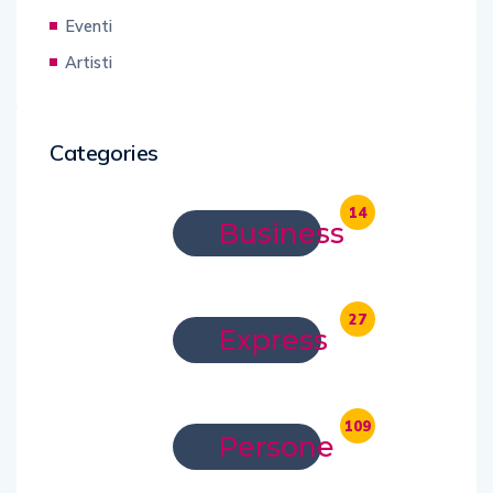
Eventi
Artisti
Categories
14
Business
27
Express
109
Persone