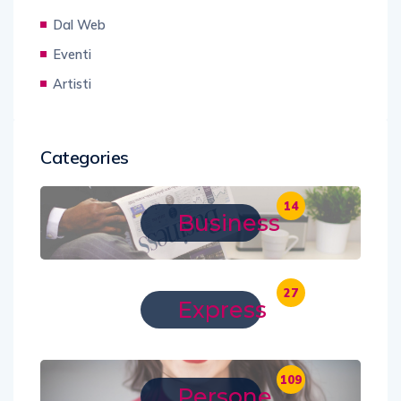
Dal Web
Eventi
Artisti
Categories
14
Business
27
Express
109
Persone