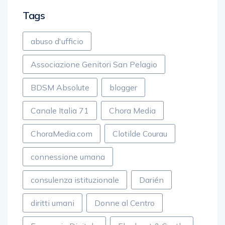
Tags
abuso d'ufficio
Associazione Genitori San Pelagio
BDSM Absolute
blogger
Canale Italia 71
Chora Media
ChoraMedia.com
Clotilde Courau
connessione umana
consulenza istituzionale
Darién
diritti umani
Donne al Centro