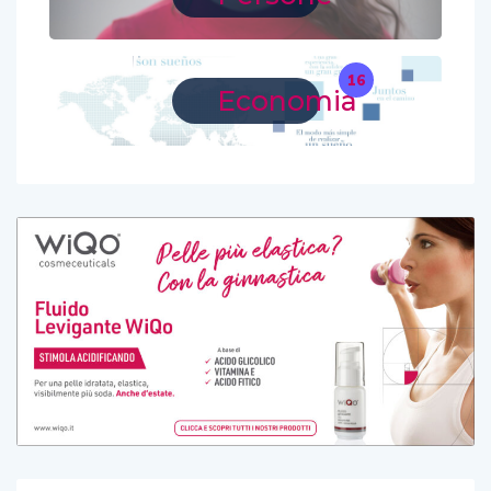
16
Economia