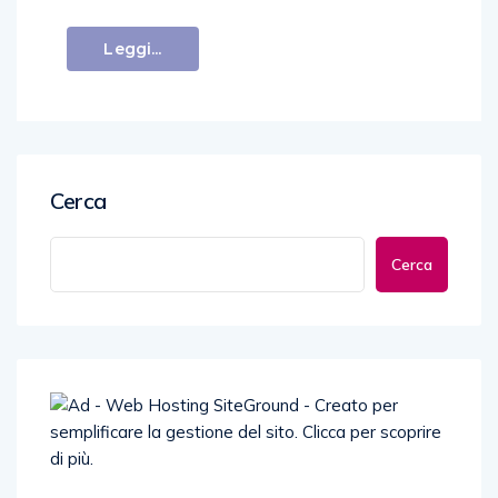
Leggi...
Cerca
Cerca