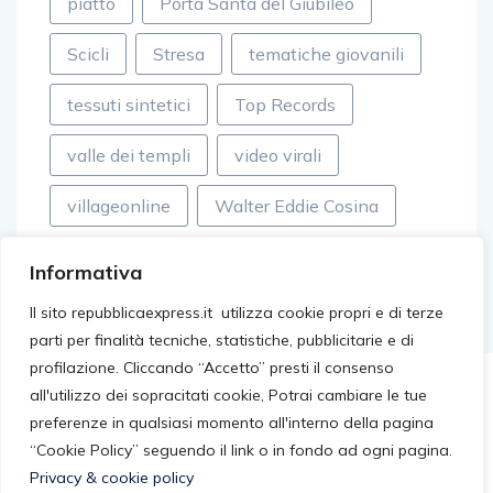
piatto
Porta Santa del Giubileo
Scicli
Stresa
tematiche giovanili
tessuti sintetici
Top Records
valle dei templi
video virali
villageonline
Walter Eddie Cosina
Informativa
Il sito repubblicaexpress.it utilizza cookie propri e di terze
parti per finalità tecniche, statistiche, pubblicitarie e di
profilazione. Cliccando “Accetto” presti il consenso
all'utilizzo dei sopracitati cookie, Potrai cambiare le tue
preferenze in qualsiasi momento all'interno della pagina
“Cookie Policy” seguendo il link o in fondo ad ogni pagina.
Privacy & cookie policy