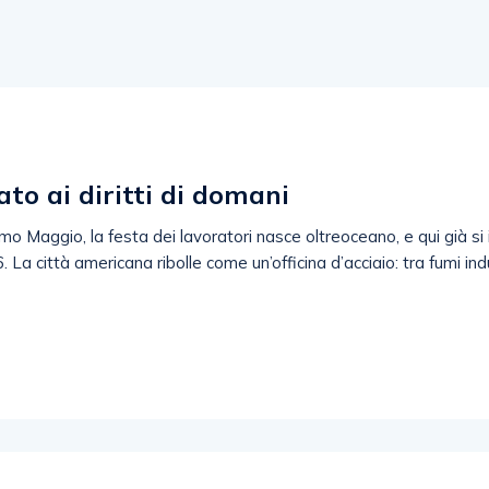
ato ai diritti di domani
mo Maggio, la festa dei lavoratori nasce oltreoceano, e qui già si
La città americana ribolle come un’officina d’acciaio: tra fumi indus