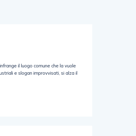
 infrange il luogo comune che la vuole
triali e slogan improvvisati, si alza il