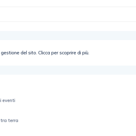
i eventi
stra terra