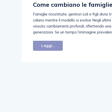
Come cambiano le famigli
Famiglie ricostituite, genitori soli e figli divisi
calano mentre il modello si evolve Negli ultimi 
vissuto cambiamenti profondi, riflettendo una r
generazioni. Se un tempo l’immagine prevalent
Leggi...