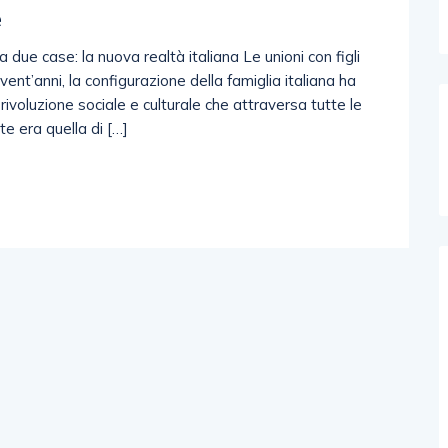
e
 tra due case: la nuova realtà italiana Le unioni con figli
vent’anni, la configurazione della famiglia italiana ha
ivoluzione sociale e culturale che attraversa tutte le
e era quella di […]