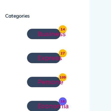
Categories
14
Business
27
Express
109
Persone
16
Economia