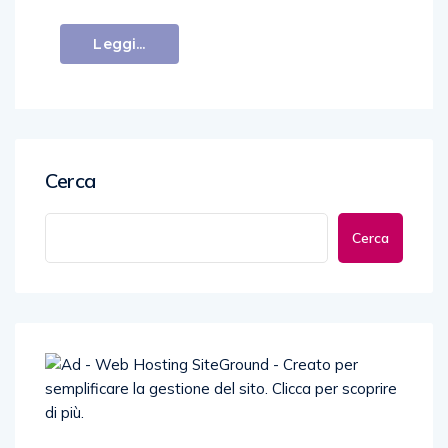
Leggi...
Cerca
Cerca