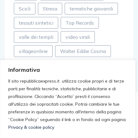
Scicli
Stresa
tematiche giovanili
tessuti sintetici
Top Records
valle dei templi
video virali
villageonline
Walter Eddie Cosina
Informativa
Il sito repubblicaexpress.it utilizza cookie propri e di terze
parti per finalità tecniche, statistiche, pubblicitarie e di
profilazione. Cliccando “Accetto” presti il consenso
all'utilizzo dei sopracitati cookie, Potrai cambiare le tue
preferenze in qualsiasi momento all'interno della pagina
“Cookie Policy” seguendo il link o in fondo ad ogni pagina.
Privacy & cookie policy