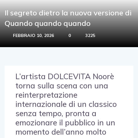
Il segreto dietro la nuova versione di
Quando quando quando
FEBBRAIO 10, 2026
0
3225
L’artista DOLCEVITA Noorè
torna sulla scena con una
reinterpretazione
internazionale di un classico
senza tempo, pronta a
emozionare il pubblico in un
momento dell’anno molto