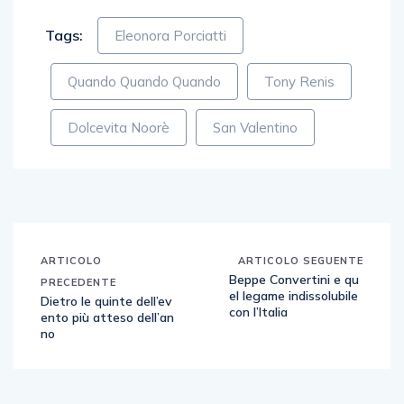
Tags:
Eleonora Porciatti
Quando Quando Quando
Tony Renis
Dolcevita Noorè
San Valentino
ARTICOLO
ARTICOLO SEGUENTE
Beppe Convertini e qu
PRECEDENTE
el legame indissolubile
Dietro le quinte dell’ev
con l’Italia
ento più atteso dell’an
no