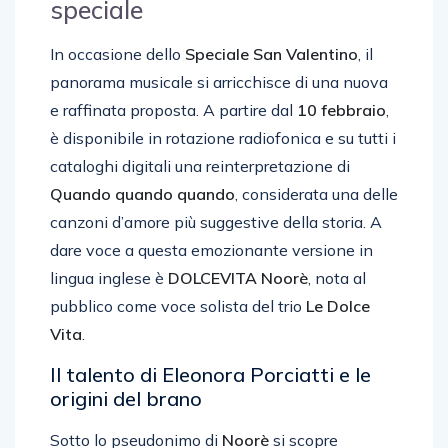
speciale
In occasione dello
Speciale San Valentino
, il
panorama musicale si arricchisce di una nuova
e raffinata proposta. A partire dal
10 febbraio
,
è disponibile in rotazione radiofonica e su tutti i
cataloghi digitali una reinterpretazione di
Quando quando quando
, considerata una delle
canzoni d’amore più suggestive della storia. A
dare voce a questa emozionante versione in
lingua inglese è
DOLCEVITA Noorè
, nota al
pubblico come voce solista del trio
Le Dolce
Vita
.
Il talento di Eleonora Porciatti e le
origini del brano
Sotto lo pseudonimo di
Noorè
si scopre