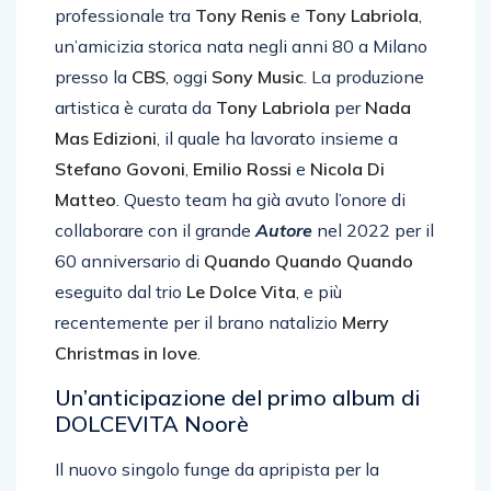
professionale tra
Tony Renis
e
Tony Labriola
,
un’amicizia storica nata negli anni 80 a Milano
presso la
CBS
, oggi
Sony Music
. La produzione
artistica è curata da
Tony Labriola
per
Nada
Mas Edizioni
, il quale ha lavorato insieme a
Stefano Govoni
,
Emilio Rossi
e
Nicola Di
Matteo
. Questo team ha già avuto l’onore di
collaborare con il grande
Autore
nel 2022 per il
60 anniversario di
Quando Quando Quando
eseguito dal trio
Le Dolce Vita
, e più
recentemente per il brano natalizio
Merry
Christmas in love
.
Un’anticipazione del primo album di
DOLCEVITA Noorè
Il nuovo singolo funge da apripista per la