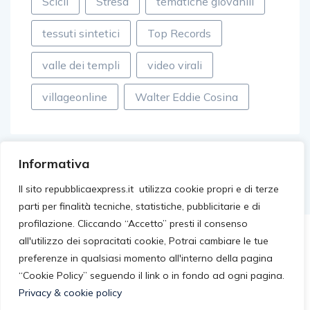
Scicli
Stresa
tematiche giovanili
tessuti sintetici
Top Records
valle dei templi
video virali
villageonline
Walter Eddie Cosina
Informativa
Il sito repubblicaexpress.it utilizza cookie propri e di terze
parti per finalità tecniche, statistiche, pubblicitarie e di
profilazione. Cliccando “Accetto” presti il consenso
all'utilizzo dei sopracitati cookie, Potrai cambiare le tue
preferenze in qualsiasi momento all'interno della pagina
“Cookie Policy” seguendo il link o in fondo ad ogni pagina.
Privacy & cookie policy