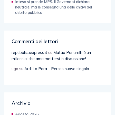
Intesa si prende MPS. Il Governo si dichiara
neutrale, ma le consegna una delle chiavi del
debito pubblico
Commenti dei lettori
repubblicaexpress.it
su
Mattia Panarelli, è un
millennial che ama mettersi in discussione!
ugo
su
Ardi La Para – Percos nuovo singolo
Archivio
Agosto 2026