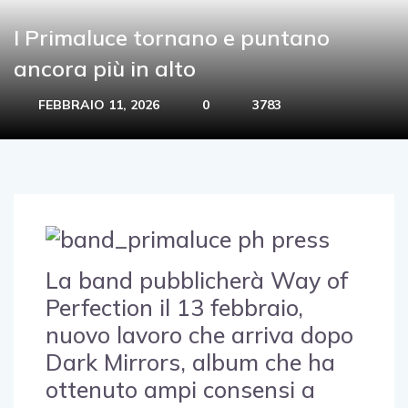
I Primaluce tornano e puntano
ancora più in alto
FEBBRAIO 11, 2026
0
3783
La band pubblicherà Way of
Perfection il 13 febbraio,
nuovo lavoro che arriva dopo
Dark Mirrors, album che ha
ottenuto ampi consensi a