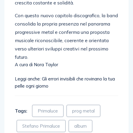
crescita costante e solidità.
Con questo nuovo capitolo discografico, la band
consolida la propria presenza nel panorama
progressive metal e conferma una proposta
musicale riconoscibile, coerente e orientata
verso ulteriori sviluppi creativi nel prossimo
futuro.
A cura di Nora Taylor
Leggi anche: Gli errori invisibili che rovinano la tua
pelle ogni giorno
Tags:
Primaluce
prog metal
Stefano Primaluce
album