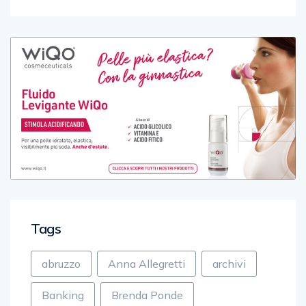
Tags
abruzzo
Anna Allegretti
archivi
Banking
Brenda Ponde