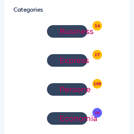
Categories
14
Business
27
Express
109
Persone
16
Economia