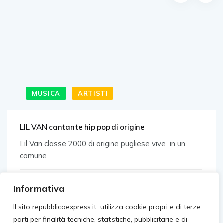
MUSICA
ARTISTI
LIL VAN cantante hip pop di origine
Lil Van classe 2000 di origine pugliese vive in un
comune
Marzo 4, 2024
Informativa
Il sito repubblicaexpress.it utilizza cookie propri e di terze
parti per finalità tecniche, statistiche, pubblicitarie e di