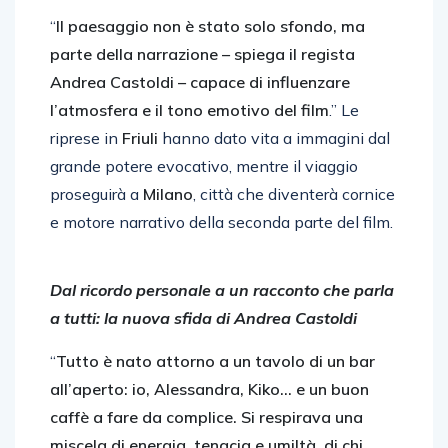
“
Il paesaggio non è stato solo sfondo, ma
parte della narrazione – spiega il regista
Andrea Castoldi – capace di influenzare
l’atmosfera e il tono emotivo del film
.” Le
riprese in
Friuli
hanno dato vita a immagini dal
grande potere evocativo, mentre il viaggio
proseguirà a
Milano
, città che diventerà cornice
e motore narrativo della seconda parte del film.
Dal ricordo personale a un racconto che parla
a tutti: la nuova sfida di Andrea Castoldi
“
Tutto è nato attorno a un tavolo di un bar
all’aperto: io, Alessandra, Kiko… e un buon
caffè a fare da complice. Si respirava una
miscela di energia, tenacia e umiltà, di chi