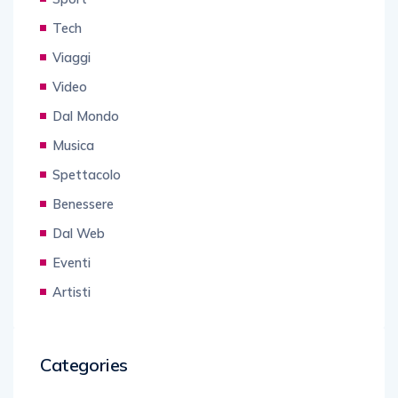
Tech
Viaggi
Video
Dal Mondo
Musica
Spettacolo
Benessere
Dal Web
Eventi
Artisti
Categories