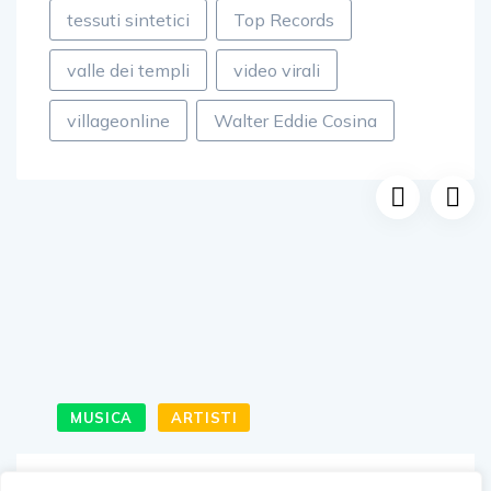
tessuti sintetici
Top Records
valle dei templi
video virali
villageonline
Walter Eddie Cosina
MUSICA
ARTISTI