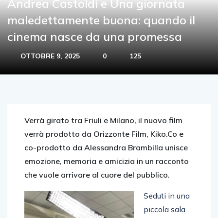
Andrea Castoldi e Una giornata
maledettamente buona: quando il
cinema nasce da una promessa
OTTOBRE 9, 2025
0
125
Verrà girato tra Friuli e Milano, il nuovo film
verrà prodotto da Orizzonte Film, Kiko.Co e
co-prodotto da Alessandra Brambilla unisce
emozione, memoria e amicizia in un racconto
che vuole arrivare al cuore del pubblico.
Seduti in una
piccola sala