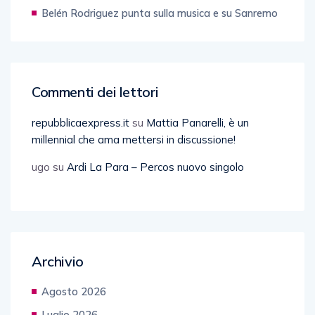
Belén Rodriguez punta sulla musica e su Sanremo
Commenti dei lettori
repubblicaexpress.it
su
Mattia Panarelli, è un
millennial che ama mettersi in discussione!
ugo
su
Ardi La Para – Percos nuovo singolo
Archivio
Agosto 2026
Luglio 2026