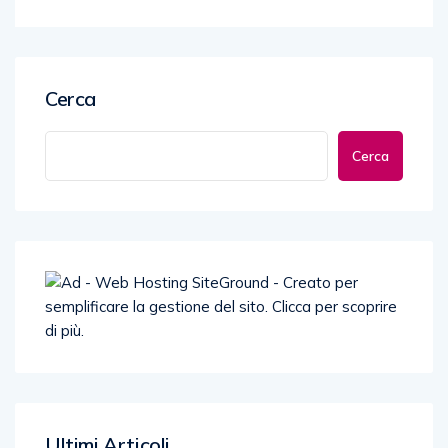
Cerca
Cerca
Ultimi Articoli