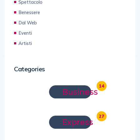
Spettacolo
Benessere
Dal Web
Eventi
Artisti
Categories
14
Business
27
Express