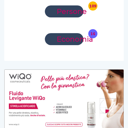
109
Persone
16
Economia