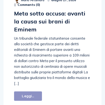
Mario Altamura
Giugno 17, 2026
Comments (
0
)
Meta sotto accusa: avanti
la causa sui brani di
Eminem
Un tribunale federale statunitense consente
alla società che gestisce parte dei diritti
editoriali di Eminem di portare avanti una
richiesta di risarcimento superiore a 109 milioni
di dollari contro Meta per il presunto utilizzo
non autorizzato di centinaia di opere musicali
distribuite sulle proprie piattaforme digitali La
battaglia giudiziaria tra il mondo della musica e
[…]
Leggi...