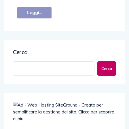
Leggi...
Cerca
Cerca