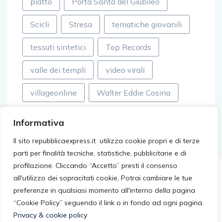
piatto
Porta Santa del Giubileo
Scicli
Stresa
tematiche giovanili
tessuti sintetici
Top Records
valle dei templi
video virali
villageonline
Walter Eddie Cosina
Informativa
Il sito repubblicaexpress.it utilizza cookie propri e di terze
parti per finalità tecniche, statistiche, pubblicitarie e di
profilazione. Cliccando “Accetto” presti il consenso
all'utilizzo dei sopracitati cookie, Potrai cambiare le tue
preferenze in qualsiasi momento all'interno della pagina
“Cookie Policy” seguendo il link o in fondo ad ogni pagina.
Privacy & cookie policy