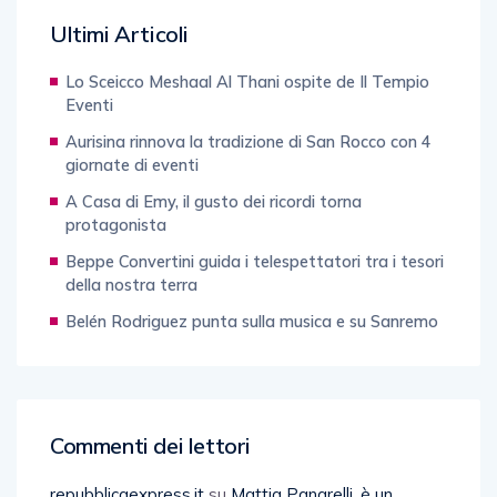
Ultimi Articoli
Lo Sceicco Meshaal Al Thani ospite de Il Tempio
Eventi
Aurisina rinnova la tradizione di San Rocco con 4
giornate di eventi
A Casa di Emy, il gusto dei ricordi torna
protagonista
Beppe Convertini guida i telespettatori tra i tesori
della nostra terra
Belén Rodriguez punta sulla musica e su Sanremo
Commenti dei lettori
repubblicaexpress.it
su
Mattia Panarelli, è un