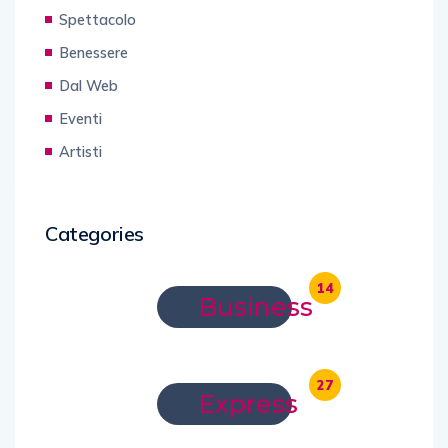
Spettacolo
Benessere
Dal Web
Eventi
Artisti
Categories
14
Business
27
Express