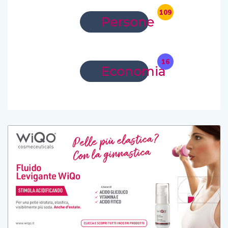
109
Persone
16
Economia