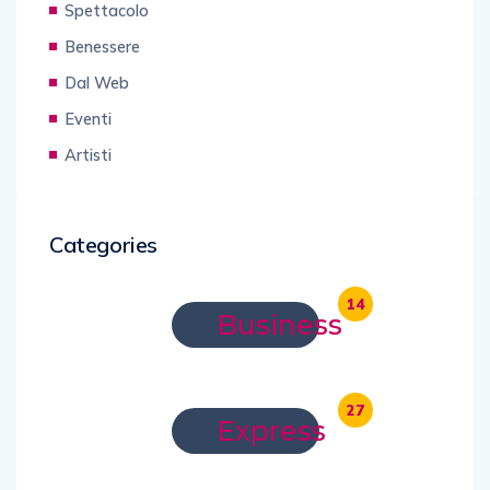
Spettacolo
Benessere
Dal Web
Eventi
Artisti
Categories
14
Business
27
Express